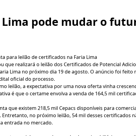
a Lima pode mudar o futu
a para leilão de certificados na Faria Lima
u que realizará o leilão dos Certificados de Potencial Adic
ia Lima no próximo dia 19 de agosto. O anúncio foi feito n
tal oficial do processo.
o leilão, a expectativa por uma nova oferta vinha crescend
tiva é que o certame envolva a venda de 164,5 mil certific
ponta que existem 218,5 mil Cepacs disponíveis para comerci
 Entretanto, no próximo leilão, 54 mil desses certificados n
ra entrada no mercado.