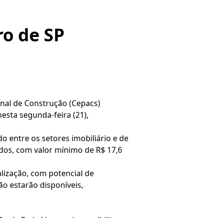
ro de SP
ional de Construção (Cepacs)
esta segunda-feira (21),
o entre os setores imobiliário e de
ados, com valor mínimo de R$ 17,6
alização, com potencial de
ão estarão disponíveis,