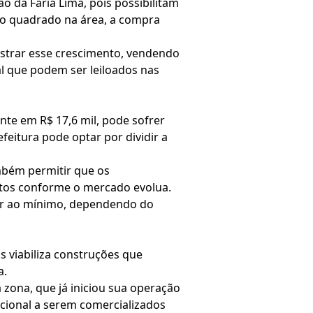
 da Faria Lima, pois possibilitam
ro quadrado na área, a compra
nistrar esse crescimento, vendendo
al que podem ser leiloados nas
nte em R$ 17,6 mil, pode sofrer
feitura pode optar por dividir a
ambém permitir que os
etos conforme o mercado evolua.
ior ao mínimo, dependendo do
 viabiliza construções que
a.
 zona, que já iniciou sua operação
cional a serem comercializados