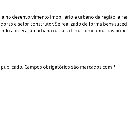
cia no desenvolvimento imobiliário e urbano da região, a r
idores e setor construtor. Se realizado de forma bem-suced
dando a operação urbana na Faria Lima como uma das princi
 publicado.
Campos obrigatórios são marcados com
*