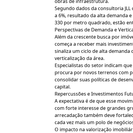
obras de infraestrutura.
Segundo dados da consultoria JLL c
a 6%, resultado da alta demanda e
330 por metro quadrado, estão ent
Perspectivas de Demanda e Vertica
Além da crescente busca por imóvei
começa a receber mais investiment
sinaliza um ciclo de alta demanda
verticalização da área.
Especialistas do setor indicam qu
procura por novos terrenos com po
consolidar suas políticas de des
capital.
Repercussões e Investimentos Fu
A expectativa é de que esse movim
com forte interesse de grandes gr
arrecadação também deve fortalecer
cada vez mais um polo de negócio
O impacto na valorização imobiliár