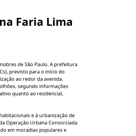
na Faria Lima
nobres de São Paulo. A prefeitura
s), previsto para o início do
ização ao redor da avenida.
8 bilhões, segundo informações
rativo quanto ao residencial,
habitacionais e à urbanização de
te da Operação Urbana Consorciada
stido em moradias populares e