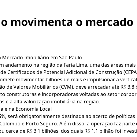
rio movimenta o mercado 
ita Mercado Imobiliário em São Paulo
m andamento na região da Faria Lima, uma das áreas mais 
de Certificados de Potencial Adicional de Construção (CEPAC
mete movimentar bilhões de reais e impulsionar a vertical
são de Valores Mobiliários (CVM), deve arrecadar até R$ 3,
 tanto construtoras e incorporadoras voltadas ao setor corpo
 e a alta valorização imobiliária na região.
a e na Economia Local
%, será obrigatoriamente destinada ao acerto de políticas 
m Colombo e Porto Seguro. Além disso, a operação faz par
ou cerca de R$ 3,1 bilhões, dos quais R$ 1,1 bilhão foi inve