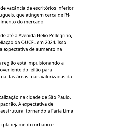
e vacância de escritórios inferior
lugueis, que atingem cerca de R$
ecimento do mercado.
e até a Avenida Hélio Pellegrino,
pliação da OUCFL em 2024. Isso
ma expectativa de aumento na
a região está impulsionando a
oveniente do leilão para
a das áreas mais valorizadas da
alização na cidade de São Paulo,
padrão. A expectativa de
raestrutura, tornando a Faria Lima
a o planejamento urbano e