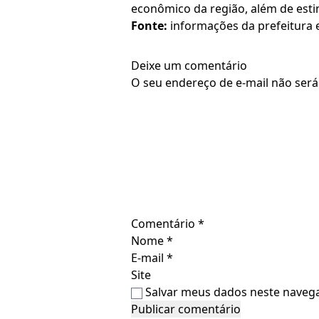
econômico da região, além de esti
Fonte:
informações da prefeitura 
Deixe um comentário
O seu endereço de e-mail não será
Comentário
*
Nome
*
E-mail
*
Site
Salvar meus dados neste navega