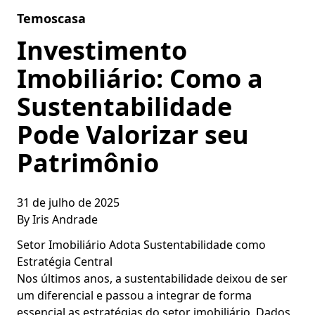
Skip to content
Temoscasa
Investimento
Imobiliário: Como a
Sustentabilidade
Pode Valorizar seu
Patrimônio
31 de julho de 2025
By
Iris Andrade
Setor Imobiliário Adota Sustentabilidade como
Estratégia Central
Nos últimos anos, a sustentabilidade deixou de ser
um diferencial e passou a integrar de forma
essencial as estratégias do setor imobiliário. Dados