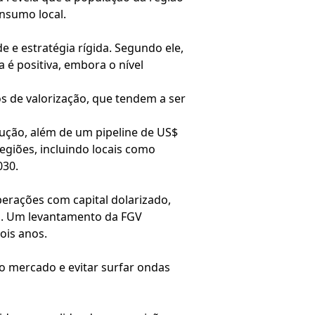
nsumo local.
 e estratégia rígida. Segundo ele,
 é positiva, embora o nível
s de valorização, que tendem a ser
ução, além de um pipeline de US$
egiões, incluindo locais como
030.
erações com capital dolarizado,
sil. Um levantamento da FGV
ois anos.
o mercado e evitar surfar ondas