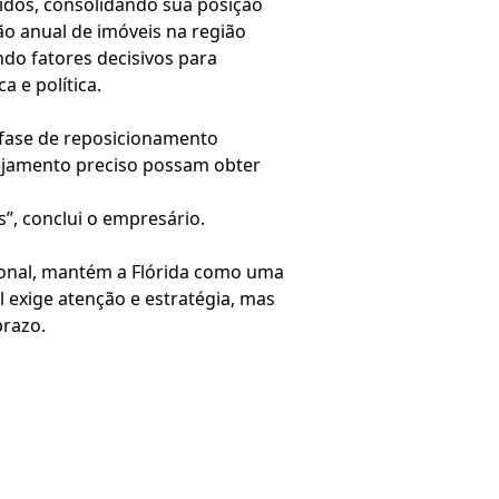
idos, consolidando sua posição
ão anual de imóveis na região
ndo fatores decisivos para
 e política.
 fase de reposicionamento
nejamento preciso possam obter
”, conclui o empresário.
ional, mantém a Flórida como uma
 exige atenção e estratégia, mas
prazo.