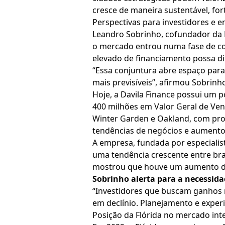
cresce de maneira sustentável, fo
Perspectivas para investidores e 
Leandro Sobrinho, cofundador da D
o mercado entrou numa fase de corr
elevado de financiamento possa dif
“Essa conjuntura abre espaço para
mais previsíveis”, afirmou Sobrinh
Hoje, a Davila Finance possui um 
400 milhões em Valor Geral de Vend
Winter Garden e Oakland, com proj
tendências de negócios e aumento
A empresa, fundada por especialis
uma tendência crescente entre bras
mostrou que houve um aumento de 
Sobrinho alerta para a necessida
“Investidores que buscam ganhos r
em declínio. Planejamento e experi
Posição da Flórida no mercado int