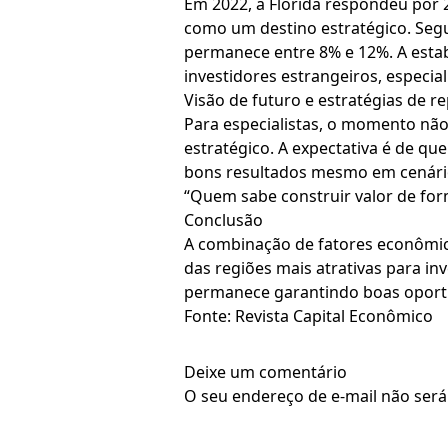
Em 2022, a Flórida respondeu por 
como um destino estratégico. Segu
permanece entre 8% e 12%. A estabi
investidores estrangeiros, especia
Visão de futuro e estratégias de 
Para especialistas, o momento nã
estratégico. A expectativa é de q
bons resultados mesmo em cenári
“Quem sabe construir valor de form
Conclusão
A combinação de fatores econômic
das regiões mais atrativas para in
permanece garantindo boas oportu
Fonte: Revista Capital Econômico
Deixe um comentário
O seu endereço de e-mail não será