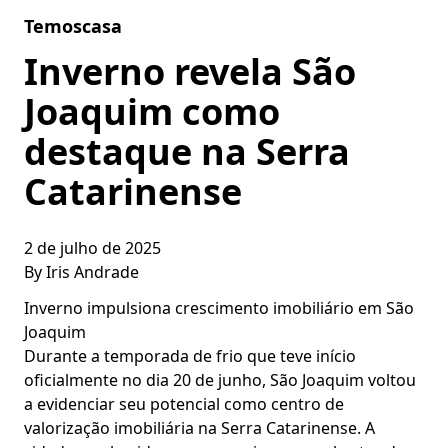
Skip to content
Temoscasa
Inverno revela São
Joaquim como
destaque na Serra
Catarinense
2 de julho de 2025
By
Iris Andrade
Inverno impulsiona crescimento imobiliário em São
Joaquim
Durante a temporada de frio que teve início
oficialmente no dia 20 de junho, São Joaquim voltou
a evidenciar seu potencial como centro de
valorização imobiliária na Serra Catarinense. A