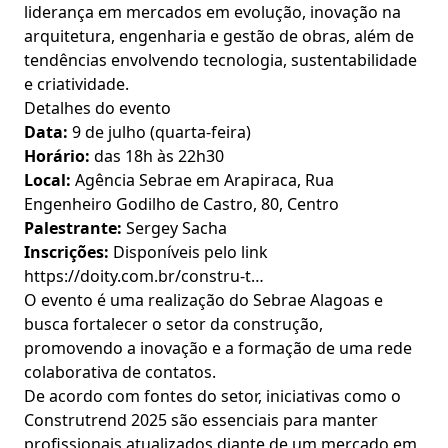
liderança em mercados em evolução, inovação na
arquitetura, engenharia e gestão de obras, além de
tendências envolvendo tecnologia, sustentabilidade
e criatividade.
Detalhes do evento
Data:
9 de julho (quarta-feira)
Horário:
das 18h às 22h30
Local:
Agência Sebrae em Arapiraca, Rua
Engenheiro Godilho de Castro, 80, Centro
Palestrante:
Sergey Sacha
Inscrições:
Disponíveis pelo link
https://doity.com.br/constru-t…
O evento é uma realização do Sebrae Alagoas e
busca fortalecer o setor da construção,
promovendo a inovação e a formação de uma rede
colaborativa de contatos.
De acordo com fontes do setor, iniciativas como o
Construtrend 2025 são essenciais para manter
profissionais atualizados diante de um mercado em