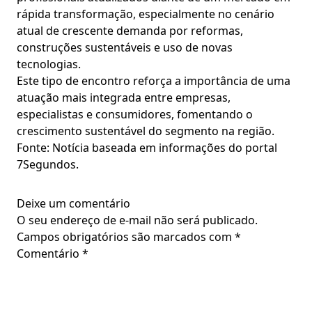
rápida transformação, especialmente no cenário
atual de crescente demanda por reformas,
construções sustentáveis e uso de novas
tecnologias.
Este tipo de encontro reforça a importância de uma
atuação mais integrada entre empresas,
especialistas e consumidores, fomentando o
crescimento sustentável do segmento na região.
Fonte: Notícia baseada em informações do portal
7Segundos.
Deixe um comentário
O seu endereço de e-mail não será publicado.
Campos obrigatórios são marcados com
*
Comentário
*