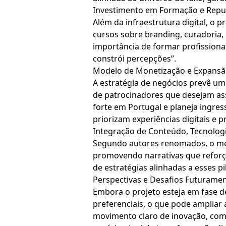
Investimento em Formação e Reput
Além da infraestrutura digital, o 
cursos sobre branding, curadoria, 
importância de formar profissiona
constrói percepções”.
Modelo de Monetização e Expansão
A estratégia de negócios prevê um
de patrocinadores que desejam ass
forte em Portugal e planeja ingre
priorizam experiências digitais e p
Integração de Conteúdo, Tecnologia
Segundo autores renomados, o merc
promovendo narrativas que reforça
de estratégias alinhadas a esses p
Perspectivas e Desafios Futurame
Embora o projeto esteja em fase de
preferenciais, o que pode ampliar 
movimento claro de inovação, com 