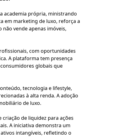
uma academia própria, ministrando
sta em marketing de luxo, reforça a
ão não vende apenas imóveis,
rofissionais, com oportunidades
ica. A plataforma tem presença
r consumidores globais que
eúdo, tecnologia e lifestyle,
ecionadas à alta renda. A adoção
obiliário de luxo.
 criação de liquidez para ações
ais. A iniciativa demonstra um
ivos intangíveis, refletindo o