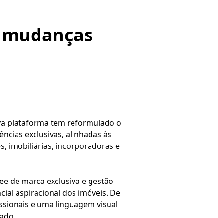
a mudanças
a plataforma tem reformulado o
ências exclusivas, alinhadas às
s, imobiliárias, incorporadoras e
ee de marca exclusiva e gestão
cial aspiracional dos imóveis. De
issionais e uma linguagem visual
jado.