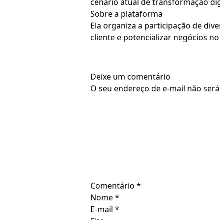
cenário atual de transformação digi
Sobre a plataforma
Ela organiza a participação de div
cliente e potencializar negócios no
Deixe um comentário
O seu endereço de e-mail não será
Comentário
*
Nome
*
E-mail
*