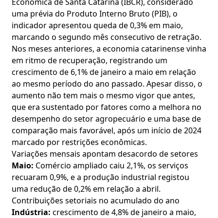
Econômica de Santa Catarina (IBCR), considerado
uma prévia do Produto Interno Bruto (PIB), o
indicador apresentou queda de 0,3% em maio,
marcando o segundo mês consecutivo de retração.
Nos meses anteriores, a economia catarinense vinha
em ritmo de recuperação, registrando um
crescimento de 6,1% de janeiro a maio em relação
ao mesmo período do ano passado. Apesar disso, o
aumento não tem mais o mesmo vigor que antes,
que era sustentado por fatores como a melhora no
desempenho do setor agropecuário e uma base de
comparação mais favorável, após um início de 2024
marcado por restrições econômicas.
Variações mensais apontam desacordo de setores
Maio:
Comércio ampliado caiu 2,1%, os serviços
recuaram 0,9%, e a produção industrial registou
uma redução de 0,2% em relação a abril.
Contribuições setoriais no acumulado do ano
Indústria:
crescimento de 4,8% de janeiro a maio,