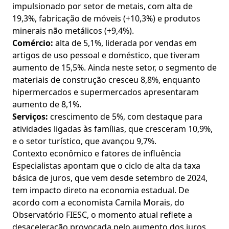
impulsionado por setor de metais, com alta de
19,3%, fabricação de móveis (+10,3%) e produtos
minerais não metálicos (+9,4%).
Comércio:
alta de 5,1%, liderada por vendas em
artigos de uso pessoal e doméstico, que tiveram
aumento de 15,5%. Ainda neste setor, o segmento de
materiais de construção cresceu 8,8%, enquanto
hipermercados e supermercados apresentaram
aumento de 8,1%.
Serviços:
crescimento de 5%, com destaque para
atividades ligadas às famílias, que cresceram 10,9%,
e o setor turístico, que avançou 9,7%.
Contexto econômico e fatores de influência
Especialistas apontam que o ciclo de alta da taxa
básica de juros, que vem desde setembro de 2024,
tem impacto direto na economia estadual. De
acordo com a economista Camila Morais, do
Observatório FIESC, o momento atual reflete a
desaceleração provocada pelo aumento dos juros,