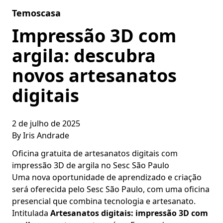
Skip to content
Temoscasa
Impressão 3D com
argila: descubra
novos artesanatos
digitais
2 de julho de 2025
By
Iris Andrade
Oficina gratuita de artesanatos digitais com
impressão 3D de argila no Sesc São Paulo
Uma nova oportunidade de aprendizado e criação
será oferecida pelo Sesc São Paulo, com uma oficina
presencial que combina tecnologia e artesanato.
Intitulada
Artesanatos digitais: impressão 3D com