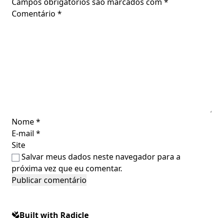
Campos obrigatórios são marcados com
*
Comentário
*
Nome
*
E-mail
*
Site
Salvar meus dados neste navegador para a
próxima vez que eu comentar.
Built with Radicle