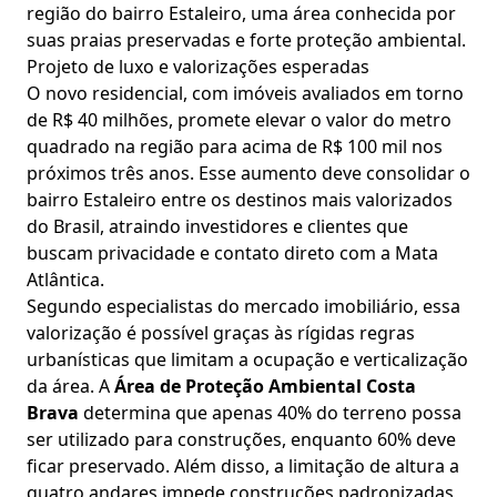
região do bairro Estaleiro, uma área conhecida por
suas praias preservadas e forte proteção ambiental.
Projeto de luxo e valorizações esperadas
O novo residencial, com imóveis avaliados em torno
de R$ 40 milhões, promete elevar o valor do metro
quadrado na região para acima de R$ 100 mil nos
próximos três anos. Esse aumento deve consolidar o
bairro Estaleiro entre os destinos mais valorizados
do Brasil, atraindo investidores e clientes que
buscam privacidade e contato direto com a Mata
Atlântica.
Segundo especialistas do mercado imobiliário, essa
valorização é possível graças às rígidas regras
urbanísticas que limitam a ocupação e verticalização
da área. A
Área de Proteção Ambiental Costa
Brava
determina que apenas 40% do terreno possa
ser utilizado para construções, enquanto 60% deve
ficar preservado. Além disso, a limitação de altura a
quatro andares impede construções padronizadas,