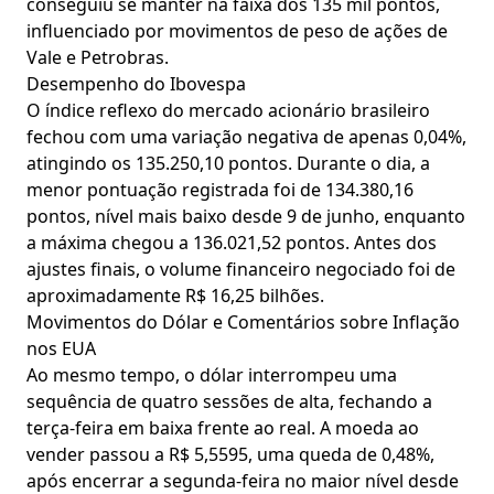
conseguiu se manter na faixa dos 135 mil pontos,
influenciado por movimentos de peso de ações de
Vale e Petrobras.
Desempenho do Ibovespa
O índice reflexo do mercado acionário brasileiro
fechou com uma variação negativa de apenas 0,04%,
atingindo os 135.250,10 pontos. Durante o dia, a
menor pontuação registrada foi de 134.380,16
pontos, nível mais baixo desde 9 de junho, enquanto
a máxima chegou a 136.021,52 pontos. Antes dos
ajustes finais, o volume financeiro negociado foi de
aproximadamente R$ 16,25 bilhões.
Movimentos do Dólar e Comentários sobre Inflação
nos EUA
Ao mesmo tempo, o dólar interrompeu uma
sequência de quatro sessões de alta, fechando a
terça-feira em baixa frente ao real. A moeda ao
vender passou a R$ 5,5595, uma queda de 0,48%,
após encerrar a segunda-feira no maior nível desde