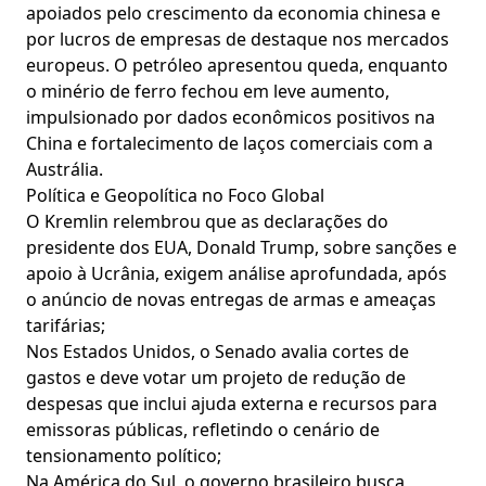
apoiados pelo crescimento da economia chinesa e
por lucros de empresas de destaque nos mercados
europeus. O petróleo apresentou queda, enquanto
o minério de ferro fechou em leve aumento,
impulsionado por dados econômicos positivos na
China e fortalecimento de laços comerciais com a
Austrália.
Política e Geopolítica no Foco Global
O Kremlin relembrou que as declarações do
presidente dos EUA, Donald Trump, sobre sanções e
apoio à Ucrânia, exigem análise aprofundada, após
o anúncio de novas entregas de armas e ameaças
tarifárias;
Nos Estados Unidos, o Senado avalia cortes de
gastos e deve votar um projeto de redução de
despesas que inclui ajuda externa e recursos para
emissoras públicas, refletindo o cenário de
tensionamento político;
Na América do Sul, o governo brasileiro busca