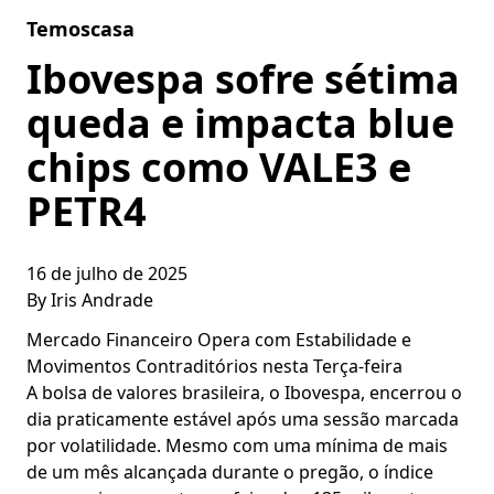
Skip to content
Temoscasa
Ibovespa sofre sétima
queda e impacta blue
chips como VALE3 e
PETR4
16 de julho de 2025
By
Iris Andrade
Mercado Financeiro Opera com Estabilidade e
Movimentos Contraditórios nesta Terça-feira
A bolsa de valores brasileira, o Ibovespa, encerrou o
dia praticamente estável após uma sessão marcada
por volatilidade. Mesmo com uma mínima de mais
de um mês alcançada durante o pregão, o índice