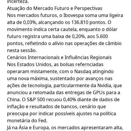
incerteza.
Atuação do Mercado Futuro e Perspectivas
Nos mercados futuros, o Ibovespa soma uma ligeira
alta de 0,03%, alcançando os 136.810 pontos. O
movimento indica certa cautela, enquanto o dólar
futuro registra uma baixa de 0,20%, aos 5.600
pontos, refletindo o alívio nas operações de câmbio
nesta sessão.
Cenários Internacionais e Influências Regionais
Nos Estados Unidos, as bolsas refernciadas
operaram mistamente, com o Nasdaq atingindo
uma nova máxima, sustentado por avanços nas
ações de tecnologia, particularmente da Nvidia, que
anunciou a retomada das entregas de GPUs para a
China. O S&P 500 recuou 0,40% diante de dados de
inflação e resultados de bancos, cenário que
preocupa por indicar possíveis ajustes na política
monetária do Fed.
Já na Ásia e Europa, os mercados apresentaram alta,