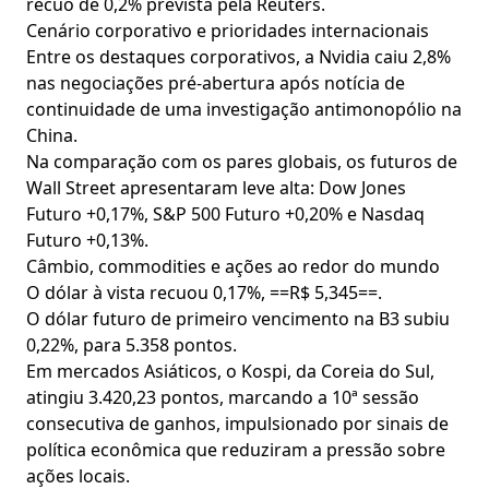
recuo de 0,2% prevista pela Reuters.
Cenário corporativo e prioridades internacionais
Entre os destaques corporativos, a Nvidia caiu 2,8%
nas negociações pré‑abertura após notícia de
continuidade de uma investigação antimonopólio na
China.
Na comparação com os pares globais, os futuros de
Wall Street apresentaram leve alta: Dow Jones
Futuro +0,17%, S&P 500 Futuro +0,20% e Nasdaq
Futuro +0,13%.
Câmbio, commodities e ações ao redor do mundo
O dólar à vista recuou 0,17%, ==R$ 5,345==.
O dólar futuro de primeiro vencimento na B3 subiu
0,22%, para 5.358 pontos.
Em mercados Asiáticos, o Kospi, da Coreia do Sul,
atingiu 3.420,23 pontos, marcando a 10ª sessão
consecutiva de ganhos, impulsionado por sinais de
política econômica que reduziram a pressão sobre
ações locais.