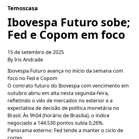
Skip to content
Temoscasa
Ibovespa Futuro sobe;
Fed e Copom em foco
15 de setembro de 2025
By
Iris Andrade
Ibovespa Futuro avança no início da semana com
foco no Fed e Copom
O contrato futuro do Ibovespa com vencimento em
outubro abriu em alta nesta segunda-feira,
refletindo o viés de mercados no exterior e a
expectativa de decisão de política monetária no
Brasil. Às 9h04 (horário de Brasília), o índice
negociado a 144.530 pontos subia 0,26%.
Panorama externo: Fed tende a manter o ciclo de
cortes