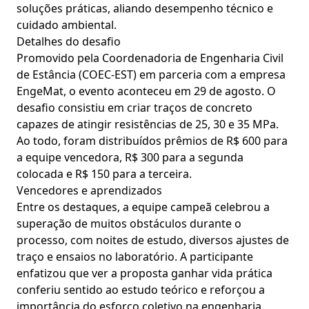
soluções práticas, aliando desempenho técnico e
cuidado ambiental.
Detalhes do desafio
Promovido pela Coordenadoria de Engenharia Civil
de Estância (COEC-EST) em parceria com a empresa
EngeMat, o evento aconteceu em 29 de agosto. O
desafio consistiu em criar traços de concreto
capazes de atingir resistências de 25, 30 e 35 MPa.
Ao todo, foram distribuídos prêmios de R$ 600 para
a equipe vencedora, R$ 300 para a segunda
colocada e R$ 150 para a terceira.
Vencedores e aprendizados
Entre os destaques, a equipe campeã celebrou a
superação de muitos obstáculos durante o
processo, com noites de estudo, diversos ajustes de
traço e ensaios no laboratório. A participante
enfatizou que ver a proposta ganhar vida prática
conferiu sentido ao estudo teórico e reforçou a
importância do esforço coletivo na engenharia.