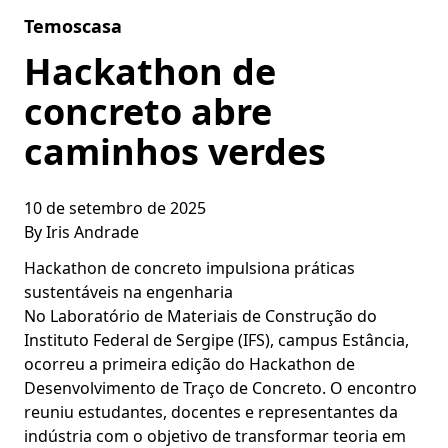
Skip to content
Temoscasa
Hackathon de
concreto abre
caminhos verdes
10 de setembro de 2025
By
Iris Andrade
Hackathon de concreto impulsiona práticas
sustentáveis na engenharia
No Laboratório de Materiais de Construção do
Instituto Federal de Sergipe (IFS), campus Estância,
ocorreu a primeira edição do Hackathon de
Desenvolvimento de Traço de Concreto. O encontro
reuniu estudantes, docentes e representantes da
indústria com o objetivo de transformar teoria em