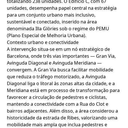
totalizando 238 unidades. O Edifício C, com 67
unidades, desempenha papel central na estratégia
para um conjunto urbano mais inclusivo,
sustentável e conectado, inserido na área
denominada Illa Glòries sob o regime do PEMU
(Plano Especial de Melhoria Urbana).
Contexto urbano e conectividade
A intervenção situa-se em um nó estratégico de
Barcelona, onde três vias importantes — Gran Via,
Avinguda Diagonal e Avinguda Meridiana —
convergem. A Gran Via busca facilitar mobilidade
que reduza o tráfego motorizado, a Avinguda
Diagonal liga o litoral às zonas altas da cidade, e a
Meridiana está em processo de transformação para
favorecer a circulação de pedestres e ciclistas,
mantendo a conectividade com a Rua do Clot e
bairros adjacentes. Além disso, a área considerou a
historicidade da estrada de Ribes, valorizando uma
mobilidade mais ampla que inclua pedestres e