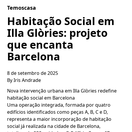
Skip to content
Temoscasa
Habitação Social em
Illa Glòries: projeto
que encanta
Barcelona
8 de setembro de 2025
By
Iris Andrade
Nova intervenção urbana em Illa Glòries redefine
habitação social em Barcelona
Uma operação integrada, formada por quatro
edifícios identificados como peças A, B, C e D,
representa a maior incorporação de habitação
social já realizada na cidade de Barcelona,