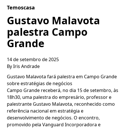
Skip to content
Temoscasa
Gustavo Malavota
palestra Campo
Grande
14 de setembro de 2025
By
Iris Andrade
Gustavo Malavota fará palestra em Campo Grande
sobre estratégias de negócios
Campo Grande receberá, no dia 15 de setembro, às
18h30, uma palestra do empresário, professor e
palestrante Gustavo Malavota, reconhecido como
referência nacional em estratégia e
desenvolvimento de negócios. O encontro,
promovido pela Vanguard Incorporadora e