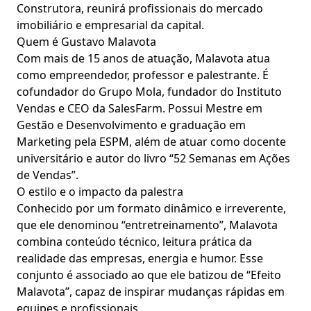
Construtora, reunirá profissionais do mercado
imobiliário e empresarial da capital.
Quem é Gustavo Malavota
Com mais de 15 anos de atuação, Malavota atua
como empreendedor, professor e palestrante. É
cofundador do Grupo Mola, fundador do Instituto
Vendas e CEO da SalesFarm. Possui Mestre em
Gestão e Desenvolvimento e graduação em
Marketing pela ESPM, além de atuar como docente
universitário e autor do livro “52 Semanas em Ações
de Vendas”.
O estilo e o impacto da palestra
Conhecido por um formato dinâmico e irreverente,
que ele denominou “entretreinamento”, Malavota
combina conteúdo técnico, leitura prática da
realidade das empresas, energia e humor. Esse
conjunto é associado ao que ele batizou de “Efeito
Malavota”, capaz de inspirar mudanças rápidas em
equipes e profissionais.