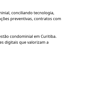
ial, conciliando tecnologia,
nções preventivas, contratos com
stão condominial em Curitiba.
s digitais que valorizam a