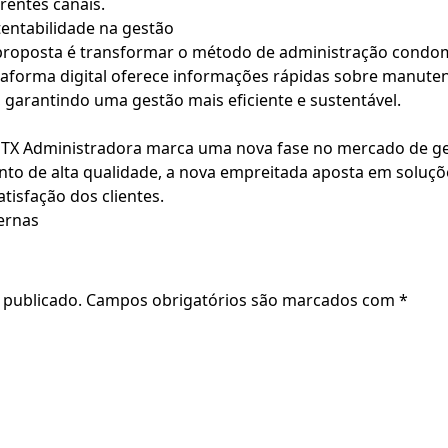
rentes canais.
entabilidade na gestão
roposta é transformar o método de administração condomin
taforma digital oferece informações rápidas sobre manute
 garantindo uma gestão mais eficiente e sustentável.
 GTX Administradora marca uma nova fase no mercado de ge
o de alta qualidade, a nova empreitada aposta em soluçõe
tisfação dos clientes.
ernas
 publicado.
Campos obrigatórios são marcados com
*