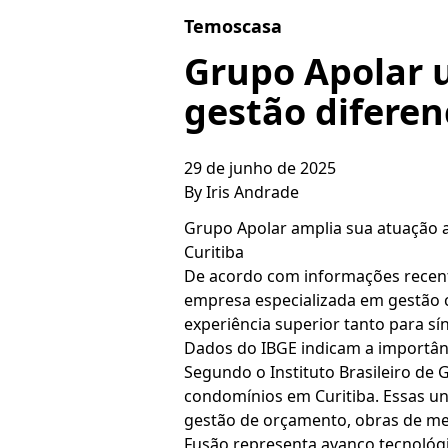
Skip to content
Temoscasa
Grupo Apolar 
gestão diferen
29 de junho de 2025
By
Iris Andrade
Grupo Apolar amplia sua atuação 
Curitiba
De acordo com informações recent
empresa especializada em gestão c
experiência superior tanto para s
Dados do IBGE indicam a importân
Segundo o Instituto Brasileiro de 
condomínios em Curitiba. Essas u
gestão de orçamento, obras de mel
Fusão representa avanço tecnológi