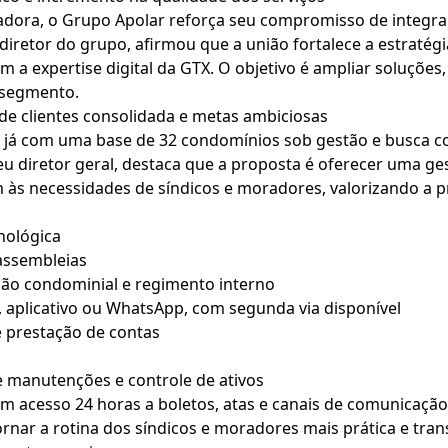
dora, o Grupo Apolar reforça seu compromisso de integrar
diretor do grupo, afirmou que a união fortalece a estratég
 a expertise digital da GTX. O objetivo é ampliar soluções, 
 segmento.
e clientes consolidada e metas ambiciosas
s já com uma base de 32 condomínios sob gestão e busca co
eu diretor geral, destaca que a proposta é oferecer uma g
 às necessidades de síndicos e moradores, valorizando a 
nológica
assembleias
ão condominial e regimento interno
te, aplicativo ou WhatsApp, com segunda via disponível
e prestação de contas
 manutenções e controle de ativos
com acesso 24 horas a boletos, atas e canais de comunicação
ornar a rotina dos síndicos e moradores mais prática e tr