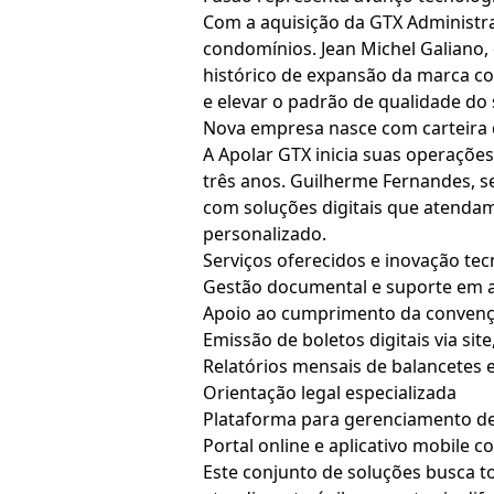
Com a aquisição da GTX Administra
condomínios. Jean Michel Galiano, 
histórico de expansão da marca com
e elevar o padrão de qualidade do
Nova empresa nasce com carteira d
A Apolar GTX inicia suas operaçõe
três anos. Guilherme Fernandes, s
com soluções digitais que atendam
personalizado.
Serviços oferecidos e inovação tec
Gestão documental e suporte em 
Apoio ao cumprimento da convenç
Emissão de boletos digitais via si
Relatórios mensais de balancetes 
Orientação legal especializada
Plataforma para gerenciamento de
Portal online e aplicativo mobile 
Este conjunto de soluções busca t