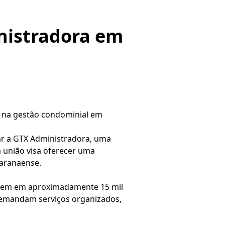
nistradora em
a na gestão condominial em
ar a GTX Administradora, uma
a união visa oferecer uma
paranaense.
esidem em aproximadamente 15 mil
demandam serviços organizados,