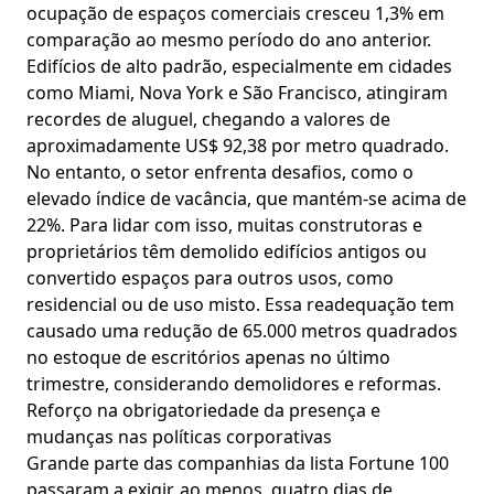
ocupação de espaços comerciais cresceu 1,3% em
comparação ao mesmo período do ano anterior.
Edifícios de alto padrão, especialmente em cidades
como Miami, Nova York e São Francisco, atingiram
recordes de aluguel, chegando a valores de
aproximadamente US$ 92,38 por metro quadrado.
No entanto, o setor enfrenta desafios, como o
elevado índice de vacância, que mantém-se acima de
22%. Para lidar com isso, muitas construtoras e
proprietários têm demolido edifícios antigos ou
convertido espaços para outros usos, como
residencial ou de uso misto. Essa readequação tem
causado uma redução de 65.000 metros quadrados
no estoque de escritórios apenas no último
trimestre, considerando demolidores e reformas.
Reforço na obrigatoriedade da presença e
mudanças nas políticas corporativas
Grande parte das companhias da lista Fortune 100
passaram a exigir, ao menos, quatro dias de