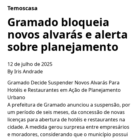
Skip to content
Temoscasa
Gramado bloqueia
novos alvarás e alerta
sobre planejamento
12 de julho de 2025
By
Iris Andrade
Gramado Decide Suspender Novos Alvarás Para
Hotéis e Restaurantes em Ação de Planejamento
Urbano
A prefeitura de Gramado anunciou a suspensão, por
um período de seis meses, da concessão de novas
licenças para abertura de hotéis e restaurantes na
cidade. A medida gerou surpresa entre empresários
e moradores, considerando que o município possui