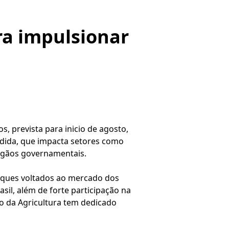
ra impulsionar
, prevista para inicio de agosto,
medida, que impacta setores como
órgãos governamentais.
rques voltados ao mercado dos
il, além de forte participação na
rio da Agricultura tem dedicado