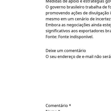
Medidas de apoio e estratégias g
O governo brasileiro trabalha de 
promovendo ações de divulgação in
mesmo em um cenário de incertez
Embora as negociações ainda estej
significativos aos exportadores bra
Fonte: Fonte indisponível.
Deixe um comentário
O seu endereço de e-mail não será
Comentário
*