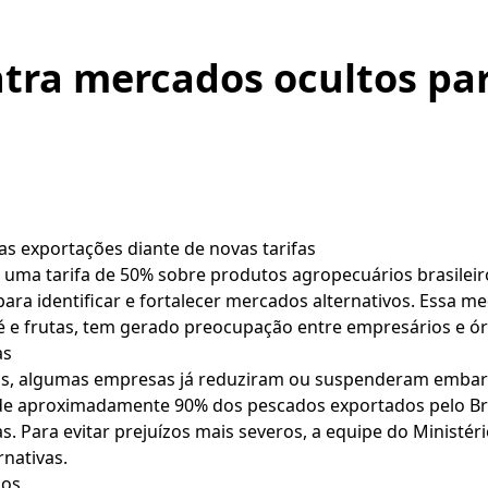
tra mercados ocultos pa
das exportações diante de novas tarifas
ma tarifa de 50% sobre produtos agropecuários brasileiros
 para identificar e fortalecer mercados alternativos. Essa 
afé e frutas, tem gerado preocupação entre empresários e 
as
ais, algumas empresas já reduziram ou suspenderam emba
 de aproximadamente 90% dos pescados exportados pelo Bras
as. Para evitar prejuízos mais severos, a equipe do Ministé
rnativas.
dos