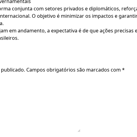
overnamentais
forma conjunta com setores privados e diplomáticos, reforç
ternacional. O objetivo é minimizar os impactos e garantir
a.
am em andamento, a expectativa é de que ações precisas e
sileiros.
 publicado.
Campos obrigatórios são marcados com
*