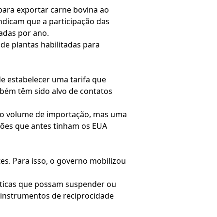
s para exportar carne bovina ao
indicam que a participação das
adas por ano.
e plantas habilitadas para
e estabelecer uma tarifa que
mbém têm sido alvo de contatos
lto volume de importação, mas uma
ações que antes tinham os EUA
s. Para isso, o governo mobilizou
áticas que possam suspender ou
 a instrumentos de reciprocidade