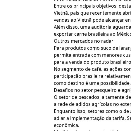
Entre os principais objetivos, dest
Vietnã, país que recentemente abri
vendas ao Vietnã pode alcançar en
Além disso, uma auditoria aguard
exportar carne brasileira ao Méxi
Outros mercados no radar
Para produtos como suco de laranj
permita entrada com menores custo
para a venda do produto brasileiro
No segmento de café, as ações con
participação brasileira relativam
como destino é uma possibilidade, 
Desafios no setor pesqueiro e agrí
O setor de pescados, altamente de
a rede de adidos agrícolas no exte
Enquanto isso, setores como o de 
adiar a implementação da tarifa. Se
econômica.