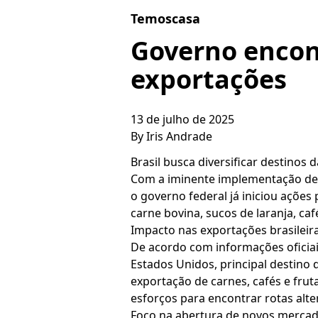
Skip to content
Temoscasa
Governo encon
exportações
13 de julho de 2025
By
Iris Andrade
Brasil busca diversificar destinos 
Com a iminente implementação de u
o governo federal já iniciou ações
carne bovina, sucos de laranja, c
Impacto nas exportações brasileir
De acordo com informações ofici
Estados Unidos, principal destino
exportação de carnes, cafés e frut
esforços para encontrar rotas alte
Foco na abertura de novos merca