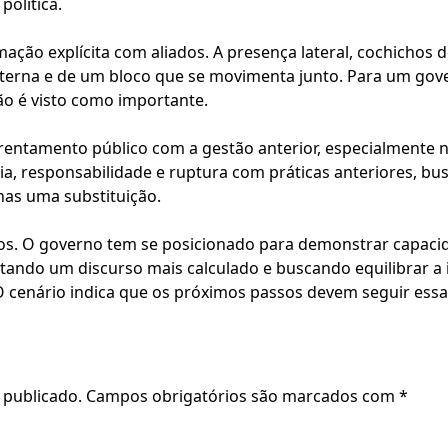
política.
ção explícita com aliados. A presença lateral, cochichos d
interna e de um bloco que se movimenta junto. Para um go
ção é visto como importante.
tamento público com a gestão anterior, especialmente n
ncia, responsabilidade e ruptura com práticas anteriores, b
nas uma substituição.
vos. O governo tem se posicionado para demonstrar capaci
otando um discurso mais calculado e buscando equilibrar a
O cenário indica que os próximos passos devem seguir essa 
 publicado.
Campos obrigatórios são marcados com
*