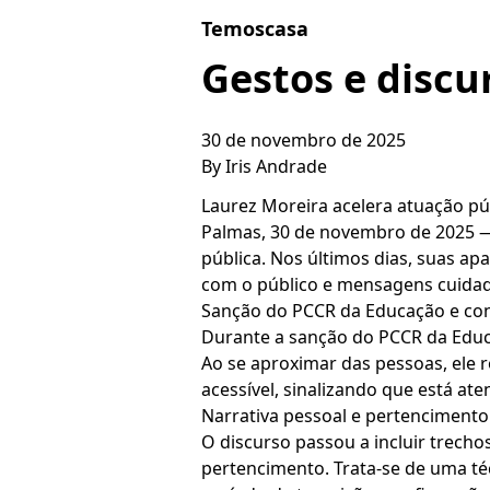
Skip to content
Temoscasa
Gestos e discu
30 de novembro de 2025
By
Iris Andrade
Laurez Moreira acelera atuação púb
Palmas, 30 de novembro de 2025 —
pública. Nos últimos dias, suas a
com o público e mensagens cuid
Sanção do PCCR da Educação e co
Durante a sanção do PCCR da Educ
Ao se aproximar das pessoas, ele 
acessível, sinalizando que está ate
Narrativa pessoal e pertencimento
O discurso passou a incluir trecho
pertencimento. Trata-se de uma té