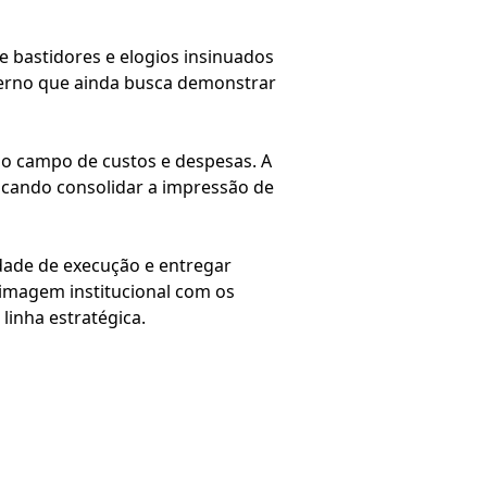
e bastidores e elogios insinuados
verno que ainda busca demonstrar
o campo de custos e despesas. A
uscando consolidar a impressão de
dade de execução e entregar
 imagem institucional com os
linha estratégica.