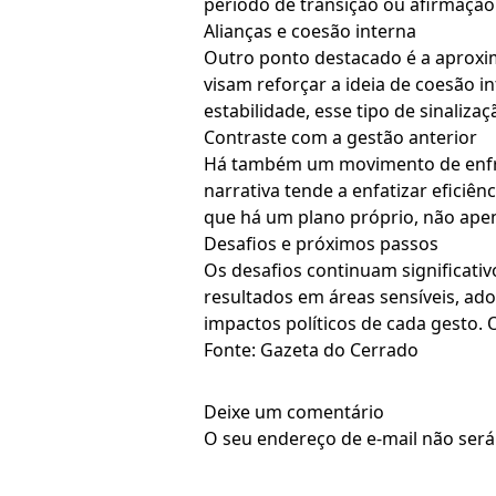
período de transição ou afirmação 
Alianças e coesão interna
Outro ponto destacado é a aproxima
visam reforçar a ideia de coesão 
estabilidade, esse tipo de sinaliza
Contraste com a gestão anterior
Há também um movimento de enfren
narrativa tende a enfatizar eficiê
que há um plano próprio, não ape
Desafios e próximos passos
Os desafios continuam significati
resultados em áreas sensíveis, ad
impactos políticos de cada gesto. 
Fonte: Gazeta do Cerrado
Deixe um comentário
O seu endereço de e-mail não será