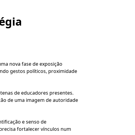
égia
uma nova fase de exposição
ndo gestos políticos, proximidade
ntenas de educadores presentes.
trução de uma imagem de autoridade
ntificação e senso de
precisa fortalecer vínculos num