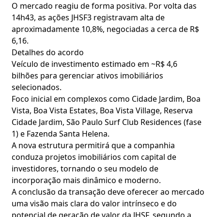
O mercado reagiu de forma positiva. Por volta das
14h43, as ações JHSF3 registravam alta de
aproximadamente 10,8%, negociadas a cerca de R$
6,16.
Detalhes do acordo
Veículo de investimento estimado em ~R$ 4,6
bilhões para gerenciar ativos imobiliários
selecionados.
Foco inicial em complexos como Cidade Jardim, Boa
Vista, Boa Vista Estates, Boa Vista Village, Reserva
Cidade Jardim, São Paulo Surf Club Residences (fase
1) e Fazenda Santa Helena.
A nova estrutura permitirá que a companhia
conduza projetos imobiliários com capital de
investidores, tornando o seu modelo de
incorporação mais dinâmico e moderno.
A conclusão da transação deve oferecer ao mercado
uma visão mais clara do valor intrínseco e do
potencial de geração de valor da JHSF, segundo a