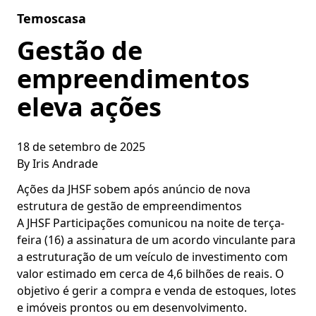
Skip to content
Temoscasa
Gestão de
empreendimentos
eleva ações
18 de setembro de 2025
By
Iris Andrade
Ações da JHSF sobem após anúncio de nova
estrutura de gestão de empreendimentos
A JHSF Participações comunicou na noite de terça-
feira (16) a assinatura de um acordo vinculante para
a estruturação de um veículo de investimento com
valor estimado em cerca de 4,6 bilhões de reais. O
objetivo é gerir a compra e venda de estoques, lotes
e imóveis prontos ou em desenvolvimento.