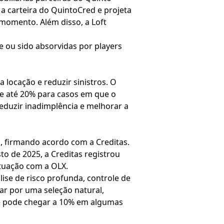
 a carteira do QuintoCred e projeta
 momento. Além disso, a Loft
 ou sido absorvidas por players
locação e reduzir sinistros. O
de até 20% para casos em que o
eduzir inadimplência e melhorar a
o, firmando acordo com a Creditas.
sto de 2025, a Creditas registrou
tuação com a OLX.
lise de risco profunda, controle de
ar por uma seleção natural,
ue pode chegar a 10% em algumas