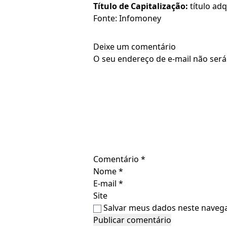
Título de Capitalização:
título adq
Fonte: Infomoney
Deixe um comentário
O seu endereço de e-mail não será
Comentário
*
Nome
*
E-mail
*
Site
Salvar meus dados neste navega