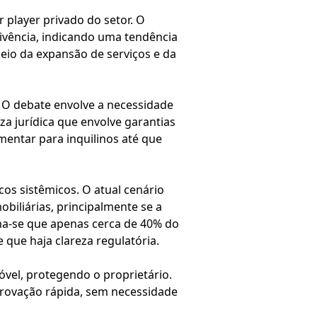
 player privado do setor. O
vivência, indicando uma tendência
eio da expansão de serviços e da
. O debate envolve a necessidade
za jurídica que envolve garantias
mentar para inquilinos até que
cos sistêmicos. O atual cenário
obiliárias, principalmente se a
ima-se que apenas cerca de 40% do
 que haja clareza regulatória.
óvel, protegendo o proprietário.
rovação rápida, sem necessidade