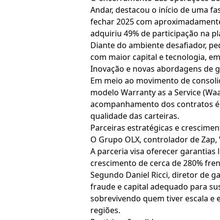
Andar, destacou o início de uma fa
fechar 2025 com aproximadamente 6
adquiriu 49% de participação na p
Diante do ambiente desafiador, pe
com maior capital e tecnologia, e
Inovação e novas abordagens de g
Em meio ao movimento de consolida
modelo Warranty as a Service (Waa
acompanhamento dos contratos é ma
qualidade das carteiras.
Parceiras estratégicas e crescimen
O Grupo OLX, controlador de Zap, 
A parceria visa oferecer garantias 
crescimento de cerca de 280% fren
Segundo Daniel Ricci, diretor de g
fraude e capital adequado para su
sobrevivendo quem tiver escala e 
regiões.