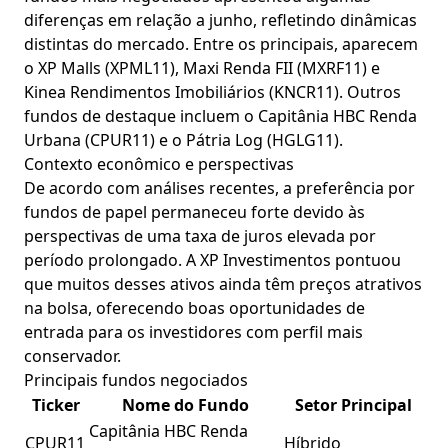
diferenças em relação a junho, refletindo dinâmicas
distintas do mercado. Entre os principais, aparecem
o XP Malls (XPML11), Maxi Renda FII (MXRF11) e
Kinea Rendimentos Imobiliários (KNCR11). Outros
fundos de destaque incluem o Capitânia HBC Renda
Urbana (CPUR11) e o Pátria Log (HGLG11).
Contexto econômico e perspectivas
De acordo com análises recentes, a preferência por
fundos de papel permaneceu forte devido às
perspectivas de uma taxa de juros elevada por
período prolongado. A XP Investimentos pontuou
que muitos desses ativos ainda têm preços atrativos
na bolsa, oferecendo boas oportunidades de
entrada para os investidores com perfil mais
conservador.
Principais fundos negociados
Ticker
Nome do Fundo
Setor Principal
Capitânia HBC Renda
CPUR11
Híbrido