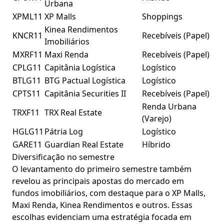
Urbana
XPML11
XP Malls
Shoppings
Kinea Rendimentos
KNCR11
Recebíveis (Papel)
Imobiliários
MXRF11
Maxi Renda
Recebíveis (Papel)
CPLG11
Capitânia Logística
Logístico
BTLG11
BTG Pactual Logística
Logístico
CPTS11
Capitânia Securities II
Recebíveis (Papel)
Renda Urbana
TRXF11
TRX Real Estate
(Varejo)
HGLG11
Pátria Log
Logístico
GARE11
Guardian Real Estate
Híbrido
Diversificação no semestre
O levantamento do primeiro semestre também
revelou as principais apostas do mercado em
fundos imobiliários, com destaque para o XP Malls,
Maxi Renda, Kinea Rendimentos e outros. Essas
escolhas evidenciam uma estratégia focada em