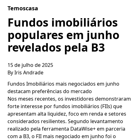
Skip to content
Temoscasa
Fundos imobiliários
populares em junho
revelados pela B3
15 de julho de 2025
By
Iris Andrade
Fundos Imobiliários mais negociados em junho
destacam preferências do mercado
Nos meses recentes, os investidores demonstraram
forte interesse por fundos imobiliários (FIIs) que
apresentam alta liquidez, foco em renda e setores
considerados resilientes. Segundo levantamento
realizado pela ferramenta DataWise+ em parceria
com a B3, o FII mais negociado em junho foi o