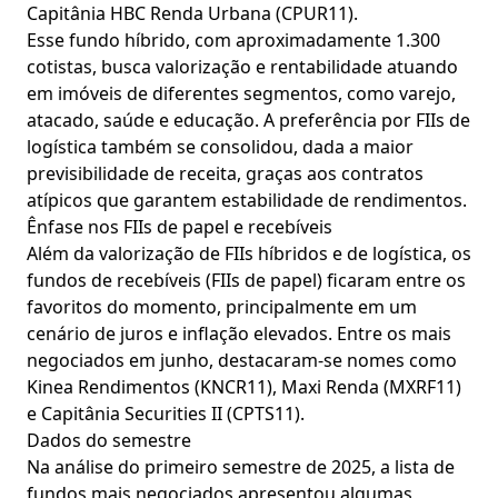
Capitânia HBC Renda Urbana (CPUR11).
Esse fundo híbrido, com aproximadamente 1.300
cotistas, busca valorização e rentabilidade atuando
em imóveis de diferentes segmentos, como varejo,
atacado, saúde e educação. A preferência por FIIs de
logística também se consolidou, dada a maior
previsibilidade de receita, graças aos contratos
atípicos que garantem estabilidade de rendimentos.
Ênfase nos FIIs de papel e recebíveis
Além da valorização de FIIs híbridos e de logística, os
fundos de recebíveis (FIIs de papel) ficaram entre os
favoritos do momento, principalmente em um
cenário de juros e inflação elevados. Entre os mais
negociados em junho, destacaram-se nomes como
Kinea Rendimentos (KNCR11), Maxi Renda (MXRF11)
e Capitânia Securities II (CPTS11).
Dados do semestre
Na análise do primeiro semestre de 2025, a lista de
fundos mais negociados apresentou algumas