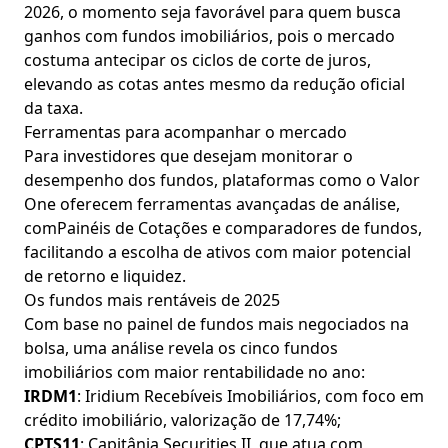
2026, o momento seja favorável para quem busca
ganhos com fundos imobiliários, pois o mercado
costuma antecipar os ciclos de corte de juros,
elevando as cotas antes mesmo da redução oficial
da taxa.
Ferramentas para acompanhar o mercado
Para investidores que desejam monitorar o
desempenho dos fundos, plataformas como o Valor
One oferecem ferramentas avançadas de análise,
comPainéis de Cotações e comparadores de fundos,
facilitando a escolha de ativos com maior potencial
de retorno e liquidez.
Os fundos mais rentáveis de 2025
Com base no painel de fundos mais negociados na
bolsa, uma análise revela os cinco fundos
imobiliários com maior rentabilidade no ano:
IRDM1
: Iridium Recebíveis Imobiliários, com foco em
crédito imobiliário, valorização de 17,74%;
CPTS11
: Capitânia Securities II, que atua com