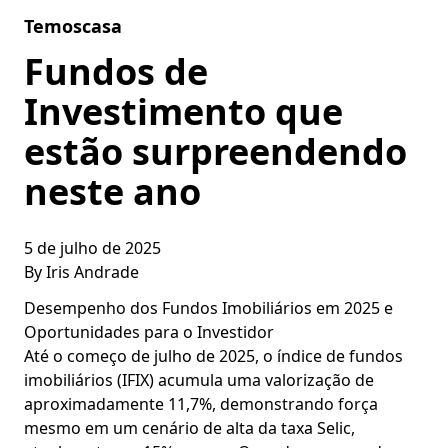
Skip to content
Temoscasa
Fundos de
Investimento que
estão surpreendendo
neste ano
5 de julho de 2025
By
Iris Andrade
Desempenho dos Fundos Imobiliários em 2025 e
Oportunidades para o Investidor
Até o começo de julho de 2025, o índice de fundos
imobiliários (IFIX) acumula uma valorização de
aproximadamente 11,7%, demonstrando força
mesmo em um cenário de alta da taxa Selic,