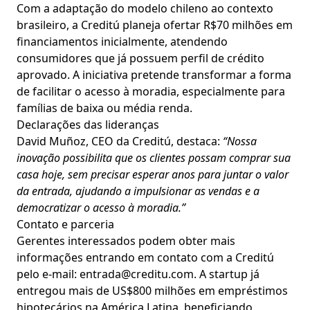
Com a adaptação do modelo chileno ao contexto
brasileiro, a Creditú planeja ofertar R$70 milhões em
financiamentos inicialmente, atendendo
consumidores que já possuem perfil de crédito
aprovado. A iniciativa pretende transformar a forma
de facilitar o acesso à moradia, especialmente para
famílias de baixa ou média renda.
Declarações das lideranças
David Muñoz, CEO da Creditú, destaca:
“Nossa
inovação possibilita que os clientes possam comprar sua
casa hoje, sem precisar esperar anos para juntar o valor
da entrada, ajudando a impulsionar as vendas e a
democratizar o acesso à moradia.”
Contato e parceria
Gerentes interessados podem obter mais
informações entrando em contato com a Creditú
pelo e-mail:
entrada@creditu.com
. A startup já
entregou mais de US$800 milhões em empréstimos
hipotecários na América Latina, beneficiando