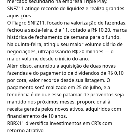
mercado secundário na empresa Triple Play.
SNFZ11 atinge recorde de liquidez e realiza grandes
aquisições
O Fiagro SNFZ11, focado na valorização de fazendas,
fechou a sexta-feira, dia 11, cotado a R$ 10,20, marca
histórica de fechamento de semana para o fundo.
Na quinta-feira, atingiu seu maior volume diário de
negociações, ultrapassando R$ 20 milhões — o
maior volume desde o início do ano.
Além disso, anunciou a aquisição de duas novas
fazendas e do pagamento de dividendos de R$ 0,10
por cota, valor recorde desde sua listagem. O
pagamento será realizado em 25 de julho, e a
tendência é de que esse patamar de proventos seja
mantido nos próximos meses, proporcional à
receita gerada pelos novos ativos, adquiridos com
financiamento de 10 anos.
RBRX11 diversifica investimentos em CRIs com
retorno atrativo