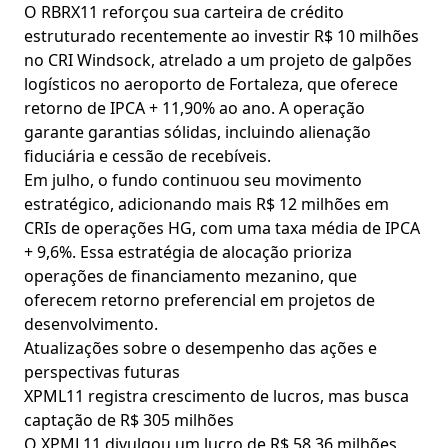
O RBRX11 reforçou sua carteira de crédito
estruturado recentemente ao investir R$ 10 milhões
no CRI Windsock, atrelado a um projeto de galpões
logísticos no aeroporto de Fortaleza, que oferece
retorno de IPCA + 11,90% ao ano. A operação
garante garantias sólidas, incluindo alienação
fiduciária e cessão de recebíveis.
Em julho, o fundo continuou seu movimento
estratégico, adicionando mais R$ 12 milhões em
CRIs de operações HG, com uma taxa média de IPCA
+ 9,6%. Essa estratégia de alocação prioriza
operações de financiamento mezanino, que
oferecem retorno preferencial em projetos de
desenvolvimento.
Atualizações sobre o desempenho das ações e
perspectivas futuras
XPML11 registra crescimento de lucros, mas busca
captação de R$ 305 milhões
O XPML11 divulgou um lucro de R$ 58,36 milhões