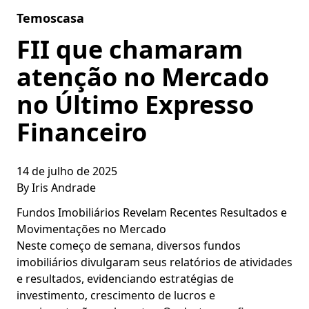
Skip to content
Temoscasa
FII que chamaram
atenção no Mercado
no Último Expresso
Financeiro
14 de julho de 2025
By
Iris Andrade
Fundos Imobiliários Revelam Recentes Resultados e
Movimentações no Mercado
Neste começo de semana, diversos fundos
imobiliários divulgaram seus relatórios de atividades
e resultados, evidenciando estratégias de
investimento, crescimento de lucros e