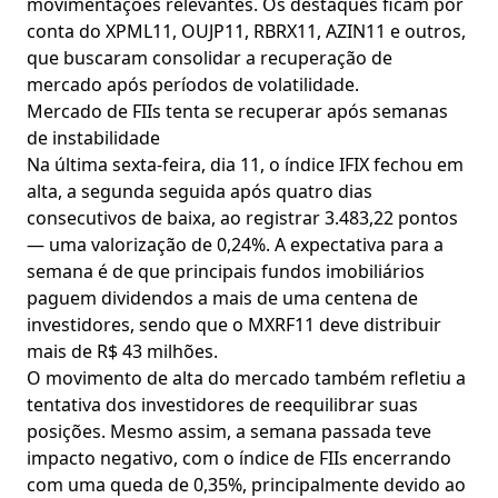
movimentações relevantes. Os destaques ficam por
conta do XPML11, OUJP11, RBRX11, AZIN11 e outros,
que buscaram consolidar a recuperação de
mercado após períodos de volatilidade.
Mercado de FIIs tenta se recuperar após semanas
de instabilidade
Na última sexta-feira, dia 11, o índice IFIX fechou em
alta, a segunda seguida após quatro dias
consecutivos de baixa, ao registrar 3.483,22 pontos
— uma valorização de 0,24%. A expectativa para a
semana é de que principais fundos imobiliários
paguem dividendos a mais de uma centena de
investidores, sendo que o MXRF11 deve distribuir
mais de R$ 43 milhões.
O movimento de alta do mercado também refletiu a
tentativa dos investidores de reequilibrar suas
posições. Mesmo assim, a semana passada teve
impacto negativo, com o índice de FIIs encerrando
com uma queda de 0,35%, principalmente devido ao