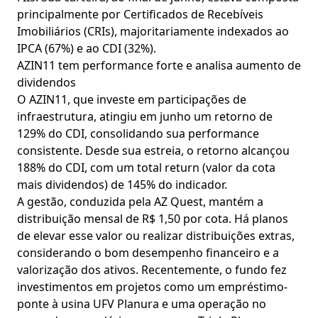
principalmente por Certificados de Recebíveis
Imobiliários (CRIs), majoritariamente indexados ao
IPCA (67%) e ao CDI (32%).
AZIN11 tem performance forte e analisa aumento de
dividendos
O AZIN11, que investe em participações de
infraestrutura, atingiu em junho um retorno de
129% do CDI, consolidando sua performance
consistente. Desde sua estreia, o retorno alcançou
188% do CDI, com um total return (valor da cota
mais dividendos) de 145% do indicador.
A gestão, conduzida pela AZ Quest, mantém a
distribuição mensal de R$ 1,50 por cota. Há planos
de elevar esse valor ou realizar distribuições extras,
considerando o bom desempenho financeiro e a
valorização dos ativos. Recentemente, o fundo fez
investimentos em projetos como um empréstimo-
ponte à usina UFV Planura e uma operação no