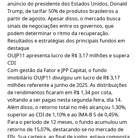
anúncio do presidente dos Estados Unidos, Donald
Trump, de tarifar 50% de produtos brasileiros a
partir de agosto. Apesar disso, o mercado busca
sinais de negociações entre os governos, que
podem determinar o ritmo da recuperação.
Resultados e estratégias dos principais fundos em
destaque
OUJP11 apresenta lucro de R$ 3,17 milhões e supera
CDI
Com gestão da Fator e JPP Capital, o fundo
imobiliário OUJP11 divulgou um lucro de R$ 3,17
milhões referente a junho de 2025. As distribuições
de rendimentos ficaram em R$ 1,34 por cota,
voltando a ser pagas nesta segunda-feira, dia 14.
Além disso, o retorno total no mês alcançou 1,30%,
superior ao CDI de 1,10% e ao IMA-B 5 de 0,45%.
Para o período de 12 meses, o fundo acumulou um
retorno de 15,07%, destacando-se no mercado de
FIIs. Sua carteira, ao final de junho, estava composta