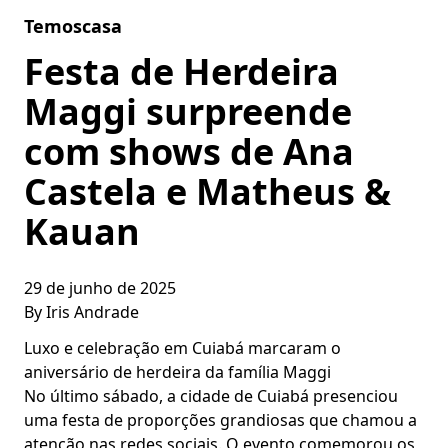
Skip to content
Temoscasa
Festa de Herdeira
Maggi surpreende
com shows de Ana
Castela e Matheus &
Kauan
29 de junho de 2025
By
Iris Andrade
Luxo e celebração em Cuiabá marcaram o
aniversário de herdeira da família Maggi
No último sábado, a cidade de Cuiabá presenciou
uma festa de proporções grandiosas que chamou a
atenção nas redes sociais. O evento comemorou os