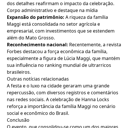
dos detalhes reafirmam o impacto da celebração.
Corpo administrativo e destaque na mídia
Expansão do patrimônio:
A riqueza da família
Maggi está consolidada no setor agrícola e
empresarial, com investimentos que se estendem
além do Mato Grosso.
Reconhecimento nacional:
Recentemente, a revista
Forbes destacou a força econômica da família,
especialmente a figura de Lúcia Maggi, que mantém
sua influência no ranking mundial de ultrarricos
brasileiros.
Outras notícias relacionadas
A festa e o luxo na cidade geraram uma grande
repercussão, com diversos registros e comentários
nas redes sociais. A celebração de Hanna Locks
reforça a importância da família Maggi no cenário
social e econômico do Brasil.
Conclusão
O evento, que consolidou-se como um dos maiores