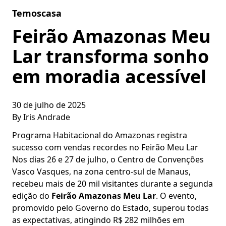
Skip to content
Temoscasa
Feirão Amazonas Meu
Lar transforma sonho
em moradia acessível
30 de julho de 2025
By
Iris Andrade
Programa Habitacional do Amazonas registra
sucesso com vendas recordes no Feirão Meu Lar
Nos dias 26 e 27 de julho, o Centro de Convenções
Vasco Vasques, na zona centro-sul de Manaus,
recebeu mais de 20 mil visitantes durante a segunda
edição do
Feirão Amazonas Meu Lar
. O evento,
promovido pelo Governo do Estado, superou todas
as expectativas, atingindo R$ 282 milhões em