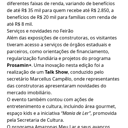
diferentes faixas de renda, variando de benefícios
de até R$ 35 mil para quem recebe até R$ 2.850, a
benefícios de R$ 20 mil para famílias com renda de
até R$ 8 mil.
Serviços e novidades no Feirão
Além das exposições de construtoras, os visitantes
tiveram acesso a serviços de órgãos estaduais e
parceiros, como orientações de financiamento,
regularização fundiária e projetos do programa
Prosamin+
. Uma inovação nesta edição foi a
realização de um
Talk Show
, conduzido pelo
secretário Marcellus Campêlo, onde representantes
das construtoras apresentaram novidades do
mercado imobiliário.
O evento também contou com ações de
entretenimento e cultura, incluindo área gourmet,
espaço kids e a iniciativa
“Mania de Ler”
, promovida
pela Secretaria de Cultura.
O programa Amazonas Meu Lar e seus avanços