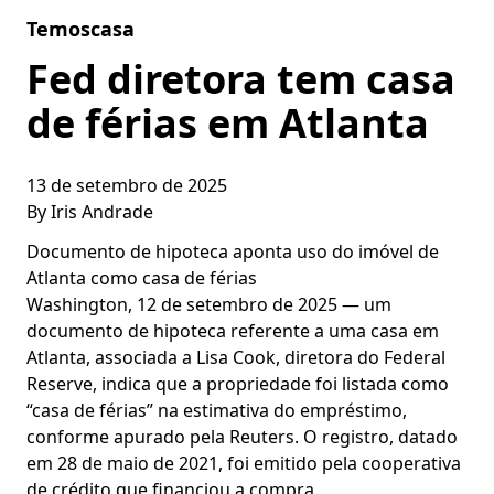
Skip to content
Temoscasa
Fed diretora tem casa
de férias em Atlanta
13 de setembro de 2025
By
Iris Andrade
Documento de hipoteca aponta uso do imóvel de
Atlanta como casa de férias
Washington, 12 de setembro de 2025 — um
documento de hipoteca referente a uma casa em
Atlanta, associada a Lisa Cook, diretora do Federal
Reserve, indica que a propriedade foi listada como
“casa de férias” na estimativa do empréstimo,
conforme apurado pela Reuters. O registro, datado
em 28 de maio de 2021, foi emitido pela cooperativa
de crédito que financiou a compra.