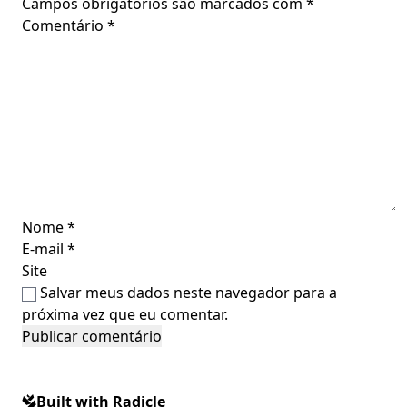
Campos obrigatórios são marcados com
*
Comentário
*
Nome
*
E-mail
*
Site
Salvar meus dados neste navegador para a
próxima vez que eu comentar.
Built with Radicle