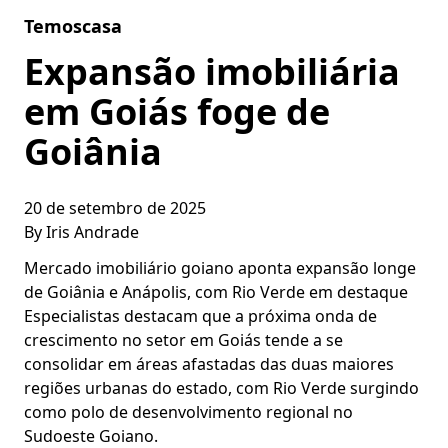
Skip to content
Temoscasa
Expansão imobiliária
em Goiás foge de
Goiânia
20 de setembro de 2025
By
Iris Andrade
Mercado imobiliário goiano aponta expansão longe
de Goiânia e Anápolis, com Rio Verde em destaque
Especialistas destacam que a próxima onda de
crescimento no setor em Goiás tende a se
consolidar em áreas afastadas das duas maiores
regiões urbanas do estado, com Rio Verde surgindo
como polo de desenvolvimento regional no
Sudoeste Goiano.