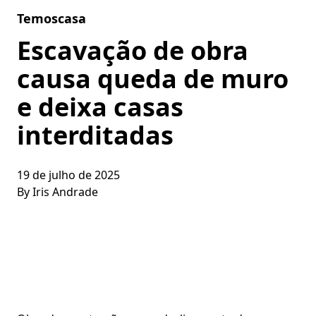
Skip to content
Temoscasa
Escavação de obra
causa queda de muro
e deixa casas
interditadas
19 de julho de 2025
By
Iris Andrade