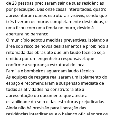
de 28 pessoas precisaram sair de suas residências
por precaução. Das onze casas interditadas, quatro
apresentaram danos estruturais visíveis, sendo que
três tiveram os muros completamente destruídos, e
uma ficou com uma fenda no muro, devido à
abertura no barranco.
O município adotou medidas preventivas, isolando a
área sob risco de novos deslizamentos e proibindo a
retomada das obras até que um laudo técnico seja
emitido por um engenheiro responsável, que
confirme a segurança estrutural do local.
Família e bombeiros aguardam laudo técnico
As equipes de resgate realizaram um isolamento do
espaço e recomendaram a suspensão imediata de
todas as atividades na construtora até a
apresentação do documento que ateste a
estabilidade do solo e das estruturas prejudicadas.
Ainda não há previsão para liberação das
residências interditadas, e o balanço oficial sobre os