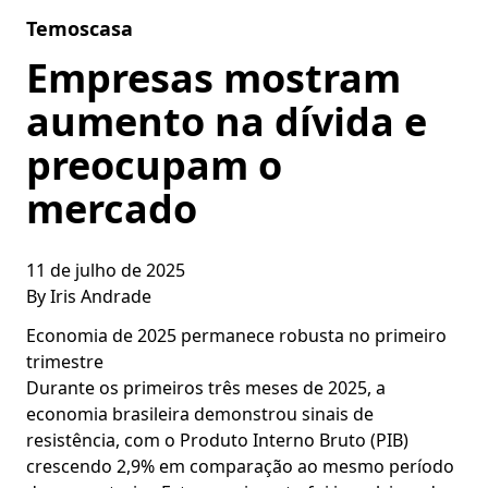
Skip to content
Temoscasa
Empresas mostram
aumento na dívida e
preocupam o
mercado
11 de julho de 2025
By
Iris Andrade
Economia de 2025 permanece robusta no primeiro
trimestre
Durante os primeiros três meses de 2025, a
economia brasileira demonstrou sinais de
resistência, com o Produto Interno Bruto (PIB)
crescendo 2,9% em comparação ao mesmo período