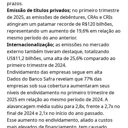
prazos.
Emissão de títulos privados;
no primeiro trimestre
de 2025, as emissões de debêntures, CRAs e CRIs
atingiram um patamar recorde de R$120 bilhões,
representando um aumento de 19,6% em relação ao
mesmo período do ano anterior.
Internacionalização;
as emissões no mercado
externo também tiveram destaque, totalizando
US$11,2 bilhões, uma alta de 25,6% comparado ao
primeiro trimestre de 2024.
Endividamento das empresas segue em alta
Dados do Banco Safra revelam que 77% das
empresas sob sua cobertura aumentaram seus
níveis de endividamento no primeiro trimestre de
2025 em relação ao mesmo período de 2024. A
alavancagem média subiu para 2,8x, frente a 2,7x no
final de 2024 e 2,1x no início do ano passado.
Esse aumento no endividamento, aliado a custos
mais elevados de financiamento, tem causado