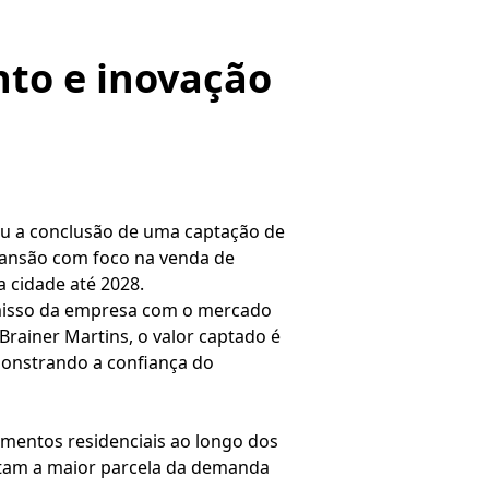
to e inovação
ou a conclusão de uma captação de
xpansão com foco na venda de
a cidade até 2028.
omisso da empresa com o mercado
rainer Martins, o valor captado é
monstrando a confiança do
imentos residenciais ao longo dos
entam a maior parcela da demanda