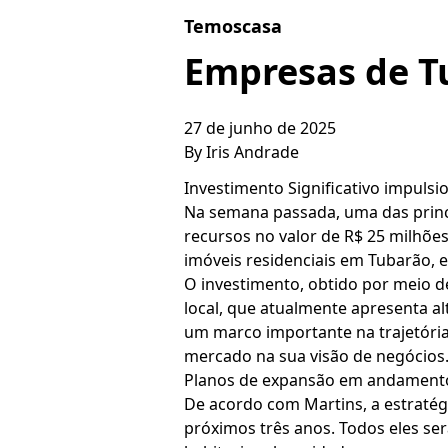
Skip to content
Temoscasa
Empresas de T
27 de junho de 2025
By
Iris Andrade
Investimento Significativo impuls
Na semana passada, uma das princi
recursos no valor de R$ 25 milhões
imóveis residenciais em Tubarão, e
O investimento, obtido por meio 
local, que atualmente apresenta a
um marco importante na trajetóri
mercado na sua visão de negócios
Planos de expansão em andament
De acordo com Martins, a estratég
próximos três anos. Todos eles se