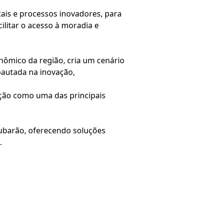
itais e processos inovadores, para
ilitar o acesso à moradia e
nômico da região, cria um cenário
pautada na inovação,
tação como uma das principais
ubarão, oferecendo soluções
.