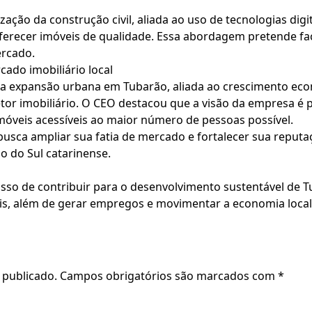
zação da construção civil, aliada ao uso de tecnologias dig
oferecer imóveis de qualidade. Essa abordagem pretende fac
ercado.
ado imobiliário local
, a expansão urbana em Tubarão, aliada ao crescimento eco
etor imobiliário. O CEO destacou que a visão da empresa é 
imóveis acessíveis ao maior número de pessoas possível.
 busca ampliar sua fatia de mercado e fortalecer sua repu
o do Sul catarinense.
so de contribuir para o desenvolvimento sustentável de T
is, além de gerar empregos e movimentar a economia local
 publicado.
Campos obrigatórios são marcados com
*