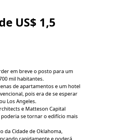
de US$ 1,5
erder em breve o posto para um
00 mil habitantes.
tenas de apartamentos e um hotel
nvencional, pois era de se esperar
ou Los Angeles.
rchitects e Matteson Capital
poderia se tornar o edifício mais
to da Cidade de Oklahoma,
avançando rapidamente e poderá