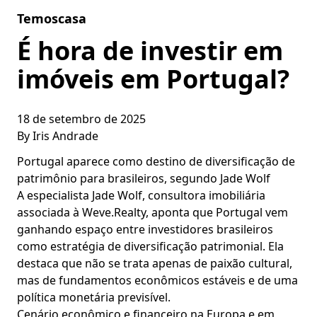
Skip to content
Temoscasa
É hora de investir em
imóveis em Portugal?
18 de setembro de 2025
By
Iris Andrade
Portugal aparece como destino de diversificação de
patrimônio para brasileiros, segundo Jade Wolf
A especialista Jade Wolf, consultora imobiliária
associada à Weve.Realty, aponta que Portugal vem
ganhando espaço entre investidores brasileiros
como estratégia de diversificação patrimonial. Ela
destaca que não se trata apenas de paixão cultural,
mas de fundamentos econômicos estáveis e de uma
política monetária previsível.
Cenário econômico e financeiro na Europa e em