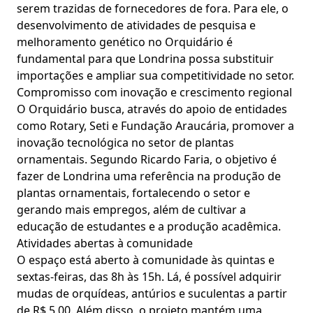
serem trazidas de fornecedores de fora. Para ele, o
desenvolvimento de atividades de pesquisa e
melhoramento genético no Orquidário é
fundamental para que Londrina possa substituir
importações e ampliar sua competitividade no setor.
Compromisso com inovação e crescimento regional
O Orquidário busca, através do apoio de entidades
como Rotary, Seti e Fundação Araucária, promover a
inovação tecnológica no setor de plantas
ornamentais. Segundo Ricardo Faria, o objetivo é
fazer de Londrina uma referência na produção de
plantas ornamentais, fortalecendo o setor e
gerando mais empregos, além de cultivar a
educação de estudantes e a produção acadêmica.
Atividades abertas à comunidade
O espaço está aberto à comunidade às quintas e
sextas-feiras, das 8h às 15h. Lá, é possível adquirir
mudas de orquídeas, antúrios e suculentas a partir
de R$ 5,00. Além disso, o projeto mantém uma