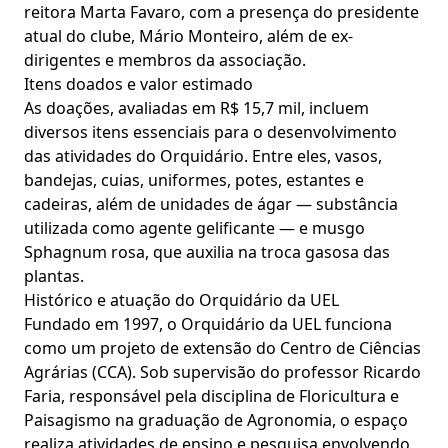
reitora Marta Favaro, com a presença do presidente
atual do clube, Mário Monteiro, além de ex-
dirigentes e membros da associação.
Itens doados e valor estimado
As doações, avaliadas em R$ 15,7 mil, incluem
diversos itens essenciais para o desenvolvimento
das atividades do Orquidário. Entre eles, vasos,
bandejas, cuias, uniformes, potes, estantes e
cadeiras, além de unidades de ágar — substância
utilizada como agente gelificante — e musgo
Sphagnum rosa, que auxilia na troca gasosa das
plantas.
Histórico e atuação do Orquidário da UEL
Fundado em 1997, o Orquidário da UEL funciona
como um projeto de extensão do Centro de Ciências
Agrárias (CCA). Sob supervisão do professor Ricardo
Faria, responsável pela disciplina de Floricultura e
Paisagismo na graduação de Agronomia, o espaço
realiza atividades de ensino e pesquisa envolvendo