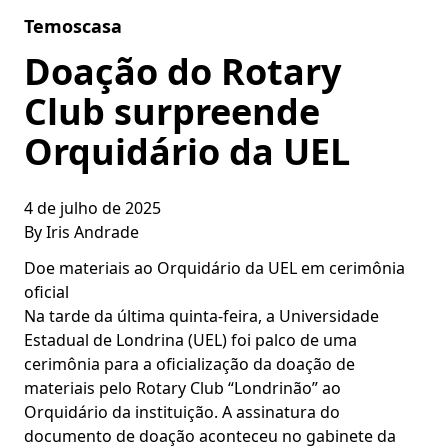
Skip to content
Temoscasa
Doação do Rotary
Club surpreende
Orquidário da UEL
4 de julho de 2025
By
Iris Andrade
Doe materiais ao Orquidário da UEL em cerimônia
oficial
Na tarde da última quinta-feira, a Universidade
Estadual de Londrina (UEL) foi palco de uma
cerimônia para a oficialização da doação de
materiais pelo Rotary Club “Londrinão” ao
Orquidário da instituição. A assinatura do
documento de doação aconteceu no gabinete da