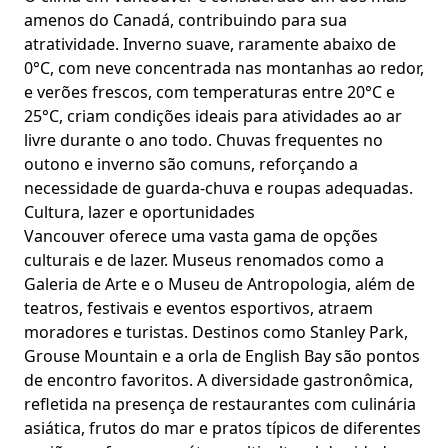
amenos do Canadá, contribuindo para sua
atratividade. Inverno suave, raramente abaixo de
0°C, com neve concentrada nas montanhas ao redor,
e verões frescos, com temperaturas entre 20°C e
25°C, criam condições ideais para atividades ao ar
livre durante o ano todo. Chuvas frequentes no
outono e inverno são comuns, reforçando a
necessidade de guarda-chuva e roupas adequadas.
Cultura, lazer e oportunidades
Vancouver oferece uma vasta gama de opções
culturais e de lazer. Museus renomados como a
Galeria de Arte e o Museu de Antropologia, além de
teatros, festivais e eventos esportivos, atraem
moradores e turistas. Destinos como Stanley Park,
Grouse Mountain e a orla de English Bay são pontos
de encontro favoritos. A diversidade gastronômica,
refletida na presença de restaurantes com culinária
asiática, frutos do mar e pratos típicos de diferentes