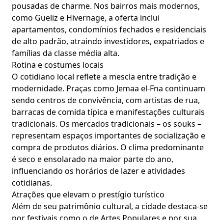
pousadas de charme. Nos bairros mais modernos,
como Gueliz e Hivernage, a oferta inclui
apartamentos, condomínios fechados e residenciais
de alto padrão, atraindo investidores, expatriados e
famílias da classe média alta.
Rotina e costumes locais
O cotidiano local reflete a mescla entre tradição e
modernidade. Praças como Jemaa el-Fna continuam
sendo centros de convivência, com artistas de rua,
barracas de comida típica e manifestações culturais
tradicionais. Os mercados tradicionais – os souks –
representam espaços importantes de socialização e
compra de produtos diários. O clima predominante
é seco e ensolarado na maior parte do ano,
influenciando os horários de lazer e atividades
cotidianas.
Atrações que elevam o prestígio turístico
Além de seu patrimônio cultural, a cidade destaca-se
por festivais como o de Artes Populares e por sua