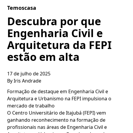
Skip to content
Temoscasa
Descubra por que
Engenharia Civil e
Arquitetura da FEPI
estão em alta
17 de julho de 2025
By
Iris Andrade
Formação de destaque em Engenharia Civil e
Arquitetura e Urbanismo na FEPI impulsiona o
mercado de trabalho
O Centro Universitário de Itajubá (FEPI) vem
ganhando reconhecimento na formação de
profissionais nas áreas de Engenharia Civil e