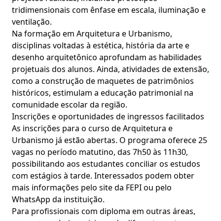
tridimensionais com ênfase em escala, iluminação e
ventilação.
Na formação em Arquitetura e Urbanismo,
disciplinas voltadas à estética, história da arte e
desenho arquitetônico aprofundam as habilidades
projetuais dos alunos. Ainda, atividades de extensão,
como a construção de maquetes de patrimônios
históricos, estimulam a educação patrimonial na
comunidade escolar da região.
Inscrições e oportunidades de ingressos facilitados
As inscrições para o curso de Arquitetura e
Urbanismo já estão abertas. O programa oferece 25
vagas no período matutino, das 7h50 às 11h30,
possibilitando aos estudantes conciliar os estudos
com estágios à tarde. Interessados podem obter
mais informações pelo site da FEPI ou pelo
WhatsApp da instituição.
Para profissionais com diploma em outras áreas,