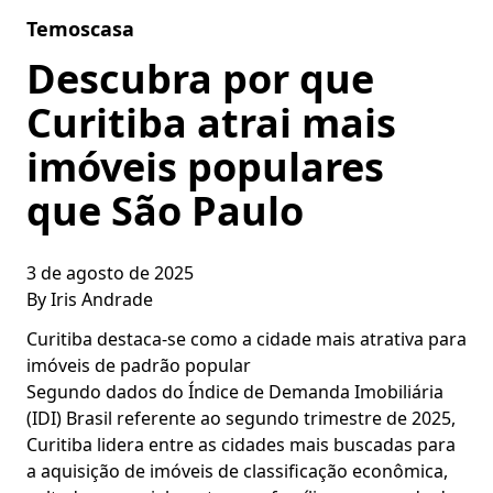
Skip to content
Temoscasa
Descubra por que
Curitiba atrai mais
imóveis populares
que São Paulo
3 de agosto de 2025
By
Iris Andrade
Curitiba destaca-se como a cidade mais atrativa para
imóveis de padrão popular
Segundo dados do Índice de Demanda Imobiliária
(IDI) Brasil referente ao segundo trimestre de 2025,
Curitiba lidera entre as cidades mais buscadas para
a aquisição de imóveis de classificação econômica,