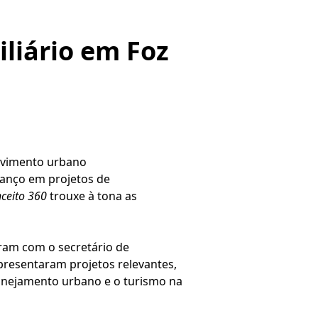
liário em Foz
olvimento urbano
vanço em projetos de
ceito 360
trouxe à tona as
am com o secretário de
presentaram projetos relevantes,
lanejamento urbano e o turismo na