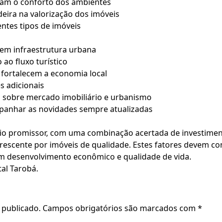
vam o conforto dos ambientes
ira na valorização dos imóveis
entes tipos de imóveis
 em infraestrutura urbana
ao fluxo turístico
 fortalecem a economia local
s adicionais
s sobre mercado imobiliário e urbanismo
mpanhar as novidades sempre atualizadas
io promissor, com uma combinação acertada de investiment
escente por imóveis de qualidade. Estes fatores devem co
em desenvolvimento econômico e qualidade de vida.
al Tarobá.
 publicado.
Campos obrigatórios são marcados com
*