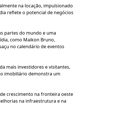
almente na locação, impulsionado
dia reflete o potencial de negócios
ias partes do mundo e uma
mídia, como Maikon Bruno,
uaçu no calendário de eventos
 mais investidores e visitantes,
do imobiliário demonstra um
de crescimento na fronteira oeste
lhorias na infraestrutura e na