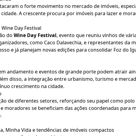
stacaram o forte movimento no mercado de imóveis, especi
a cidade. A crescente procura por imóveis para lazer e mora
 Wine Day Festival
ção do
Wine Day Festival
, evento que reuniu vinhos de vár
rganizadores, como Caco Dalavechia, e representantes da 
so e já planejam novas edições para consolidar Foz do Ig
 em andamento e eventos de grande porte podem atrair ainda
lém disso, a integração entre urbanismo, turismo e merca
ínuo crescimento na cidade.
o
ão de diferentes setores, reforçando seu papel como polo 
 e moradores se beneficiam das ações coordenadas para me
.
a, Minha Vida e tendências de imóveis compactos