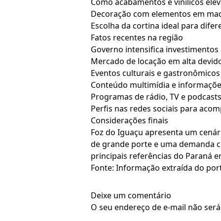
Como acabamentos e vinílicos ele
Decoração com elementos em made
Escolha da cortina ideal para difer
Fatos recentes na região
Governo intensifica investimentos
Mercado de locação em alta devido 
Eventos culturais e gastronômicos
Conteúdo multimídia e informaçõe
Programas de rádio, TV e podcast
Perfis nas redes sociais para aco
Considerações finais
Foz do Iguaçu apresenta um cenár
de grande porte e uma demanda cr
principais referências do Paraná 
Fonte: Informação extraída do port
Deixe um comentário
O seu endereço de e-mail não será