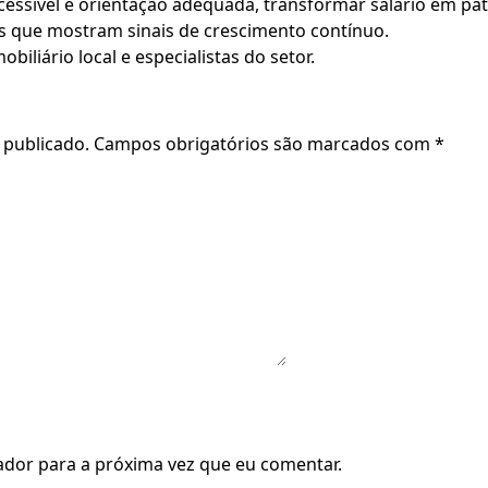
acessível e orientação adequada, transformar salário em p
s que mostram sinais de crescimento contínuo.
liário local e especialistas do setor.
 publicado.
Campos obrigatórios são marcados com
*
dor para a próxima vez que eu comentar.