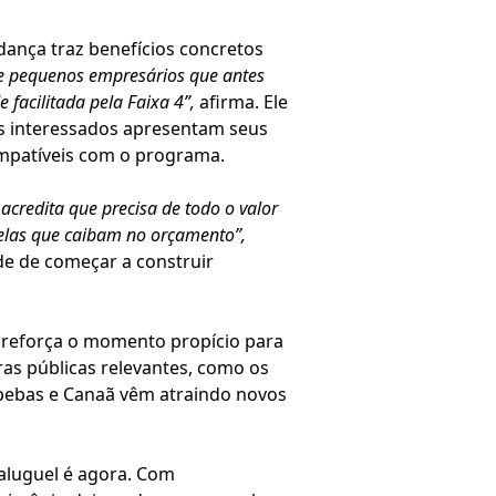
udança traz benefícios concretos
s e pequenos empresários que antes
facilitada pela Faixa 4”,
afirma. Ele
 os interessados apresentam seus
ompatíveis com o programa.
acredita que precisa de todo o valor
rcelas que caibam no orçamento”,
de de começar a construir
ue reforça o momento propício para
bras públicas relevantes, como os
apebas e Canaã vêm atraindo novos
aluguel é agora. Com