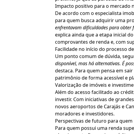
Impacto positivo para o mercado n
De acordo com o especialista imobi
para quem busca adquirir uma pro
enfrentavam dificuldades para obter 
explica ainda que a etapa inicial 
comprovantes de renda e, com sup
Facilidade no início do processo 
Um ponto comum de dúvida, segund
disponível, mas há alternativas. É po
destaca. Para quem pensa em sair 
patrimônio de forma acessível e pl
Valorização de imóveis e investim
Além do acesso facilitado ao crédi
investir. Com iniciativas de grand
novos aeroportos de Carajás e Can
moradores e investidores.
Perspectivas de futuro para quem 
Para quem possui uma renda superi