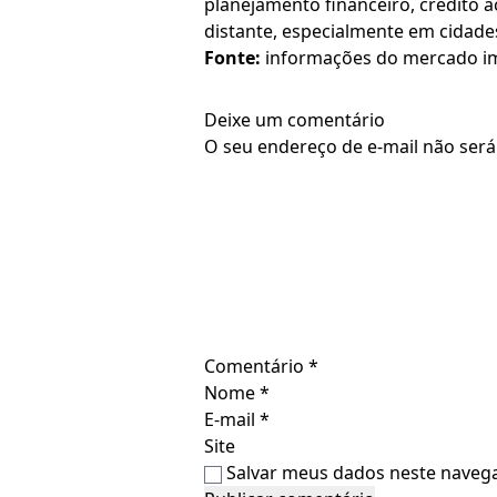
planejamento financeiro, crédito 
distante, especialmente em cidade
Fonte:
informações do mercado imobi
Deixe um comentário
O seu endereço de e-mail não será
Comentário
*
Nome
*
E-mail
*
Site
Salvar meus dados neste navega