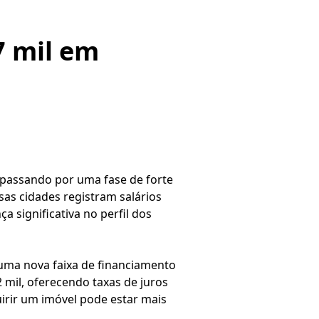
7 mil em
o passando por uma fase de forte
sas cidades registram salários
 significativa no perfil dos
uma nova faixa de financiamento
 mil, oferecendo taxas de juros
irir um imóvel pode estar mais