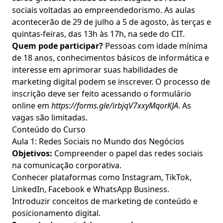
sociais voltadas ao empreendedorismo. As aulas
acontecerão de 29 de julho a 5 de agosto, às terças e
quintas-feiras, das 13h às 17h, na sede do CIT.
Quem pode participar?
Pessoas com idade mínima
de 18 anos, conhecimentos básicos de informática e
interesse em aprimorar suas habilidades de
marketing digital podem se inscrever. O processo de
inscrição deve ser feito acessando o formulário
online em
https://forms.gle/irbjqV7xxyMqorKJA
. As
vagas são limitadas.
Conteúdo do Curso
Aula 1: Redes Sociais no Mundo dos Negócios
Objetivos:
Compreender o papel das redes sociais
na comunicação corporativa.
Conhecer plataformas como Instagram, TikTok,
LinkedIn, Facebook e WhatsApp Business.
Introduzir conceitos de marketing de conteúdo e
posicionamento digital.