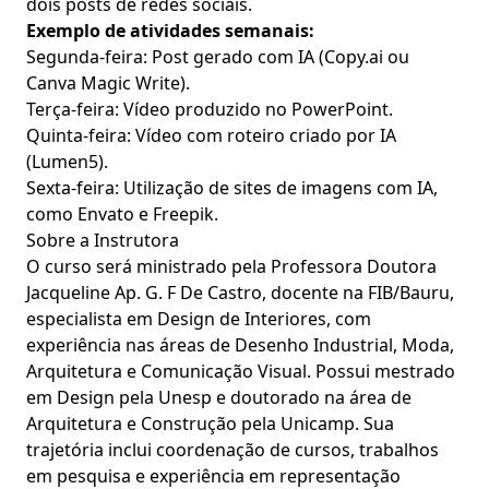
dois posts de redes sociais.
Exemplo de atividades semanais:
Segunda-feira: Post gerado com IA (Copy.ai ou
Canva Magic Write).
Terça-feira: Vídeo produzido no PowerPoint.
Quinta-feira: Vídeo com roteiro criado por IA
(Lumen5).
Sexta-feira: Utilização de sites de imagens com IA,
como Envato e Freepik.
Sobre a Instrutora
O curso será ministrado pela Professora Doutora
Jacqueline Ap. G. F De Castro, docente na FIB/Bauru,
especialista em Design de Interiores, com
experiência nas áreas de Desenho Industrial, Moda,
Arquitetura e Comunicação Visual. Possui mestrado
em Design pela Unesp e doutorado na área de
Arquitetura e Construção pela Unicamp. Sua
trajetória inclui coordenação de cursos, trabalhos
em pesquisa e experiência em representação