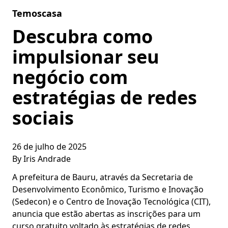
Skip to content
Temoscasa
Descubra como
impulsionar seu
negócio com
estratégias de redes
sociais
26 de julho de 2025
By
Iris Andrade
A prefeitura de Bauru, através da Secretaria de
Desenvolvimento Econômico, Turismo e Inovação
(Sedecon) e o Centro de Inovação Tecnológica (CIT),
anuncia que estão abertas as inscrições para um
curso gratuito voltado às estratégias de redes