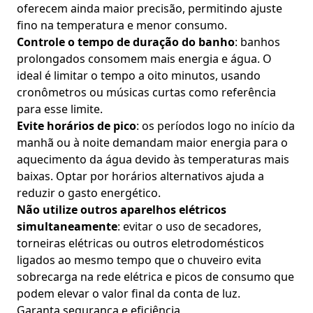
oferecem ainda maior precisão, permitindo ajuste
fino na temperatura e menor consumo.
Controle o tempo de duração do banho
: banhos
prolongados consomem mais energia e água. O
ideal é limitar o tempo a oito minutos, usando
cronômetros ou músicas curtas como referência
para esse limite.
Evite horários de pico
: os períodos logo no início da
manhã ou à noite demandam maior energia para o
aquecimento da água devido às temperaturas mais
baixas. Optar por horários alternativos ajuda a
reduzir o gasto energético.
Não utilize outros aparelhos elétricos
simultaneamente
: evitar o uso de secadores,
torneiras elétricas ou outros eletrodomésticos
ligados ao mesmo tempo que o chuveiro evita
sobrecarga na rede elétrica e picos de consumo que
podem elevar o valor final da conta de luz.
Garanta segurança e eficiência