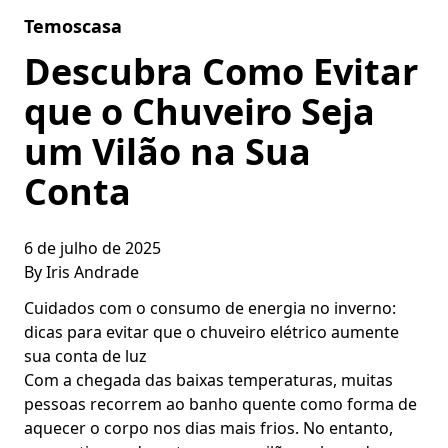
Skip to content
Temoscasa
Descubra Como Evitar
que o Chuveiro Seja
um Vilão na Sua
Conta
6 de julho de 2025
By
Iris Andrade
Cuidados com o consumo de energia no inverno:
dicas para evitar que o chuveiro elétrico aumente
sua conta de luz
Com a chegada das baixas temperaturas, muitas
pessoas recorrem ao banho quente como forma de
aquecer o corpo nos dias mais frios. No entanto,