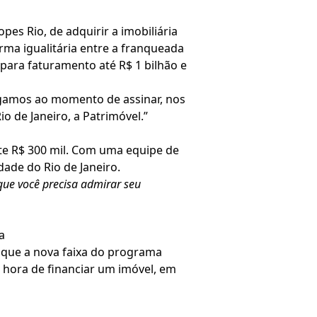
es Rio, de adquirir a imobiliária
orma igualitária entre a franqueada
para faturamento até R$ 1 bilhão e
hegamos ao momento de assinar, nos
o de Janeiro, a Patrimóvel.”
te R$ 300 mil. Com uma equipe de
dade do Rio de Janeiro.
ue você precisa admirar seu
a
u que a nova faixa do programa
hora de financiar um imóvel, em