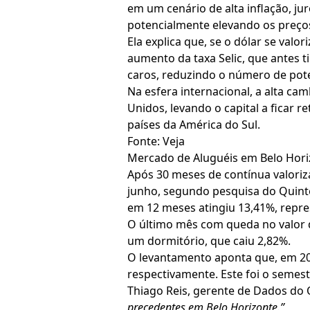
em um cenário de alta inflação, ju
potencialmente elevando os preço
Ela explica que, se o dólar se val
aumento da taxa Selic, que antes 
caros, reduzindo o número de pot
Na esfera internacional, a alta ca
Unidos, levando o capital a ficar 
países da América do Sul.
Fonte: Veja
Mercado de Aluguéis em Belo Hori
Após 30 meses de contínua valoriz
junho, segundo pesquisa do Quint
em 12 meses atingiu 13,41%, repr
O último mês com queda no valor d
um dormitório, que caiu 2,82%.
O levantamento aponta que, em 20
respectivamente. Este foi o semes
Thiago Reis, gerente de Dados do 
precedentes em Belo Horizonte.”