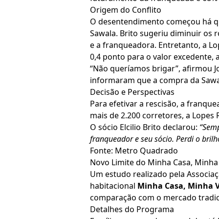
Origem do Conflito
O desentendimento começou há quat
Sawala. Brito sugeriu diminuir os r
e a franqueadora. Entretanto, a L
0,4 ponto para o valor excedente, 
“Não queríamos brigar”, afirmou J
informaram que a compra da Sawala 
Decisão e Perspectivas
Para efetivar a rescisão, a fran
mais de 2.200 corretores, a Lopes 
O sócio Elcilio Brito declarou:
“Semp
franqueador e seu sócio. Perdi o bril
Fonte: Metro Quadrado
Novo Limite do Minha Casa, Minha 
Um estudo realizado pela Associaç
habitacional
Minha Casa, Minha 
comparação com o mercado tradic
Detalhes do Programa