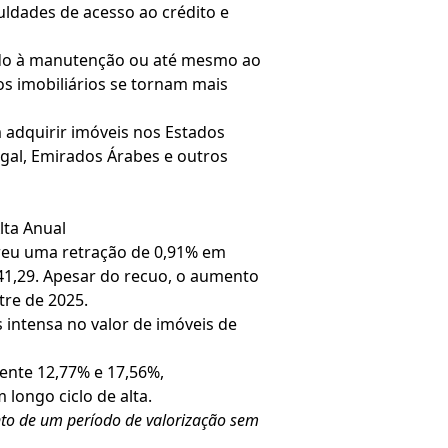
uldades de acesso ao crédito e
vando à manutenção ou até mesmo ao
os imobiliários se tornam mais
m adquirir imóveis nos Estados
tugal, Emirados Árabes e outros
lta Anual
freu uma retração de 0,91% em
1,29. Apesar do recuo, o aumento
re de 2025.
 intensa no valor de imóveis de
ente 12,77% e 17,56%,
longo ciclo de alta.
nto de um período de valorização sem