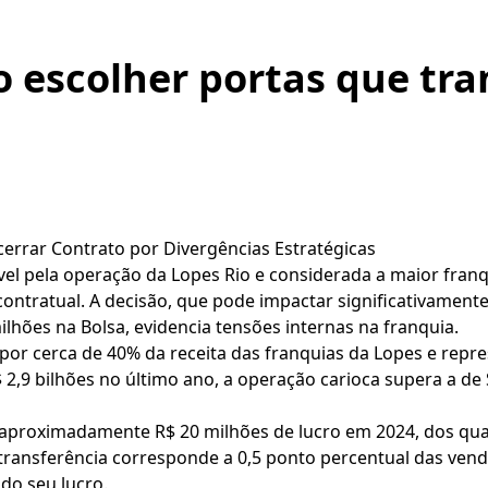
 escolher portas que tr
cerrar Contrato por Divergências Estratégicas
l pela operação da Lopes Rio e considerada a maior franq
 contratual. A decisão, que pode impactar significativament
ilhões na Bolsa, evidencia tensões internas na franquia.
or cerca de 40% da receita das franquias da Lopes e repre
2,9 bilhões no último ano, a operação carioca supera a 
 aproximadamente R$ 20 milhões de lucro em 2024, dos qua
 transferência corresponde a 0,5 ponto percentual das ven
do seu lucro.