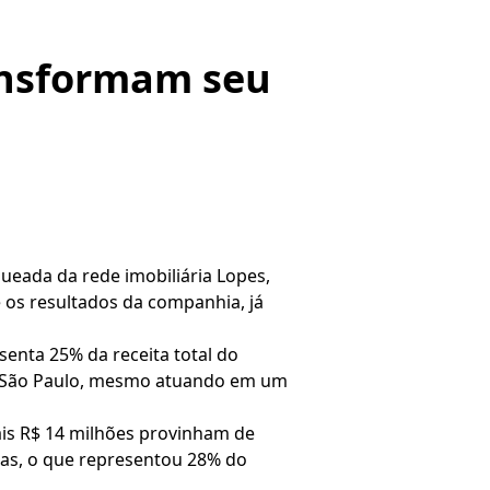
ansformam seu
ueada da rede imobiliária Lopes,
e os resultados da companhia, já
senta 25% da receita total do
de São Paulo, mesmo atuando em um
is R$ 14 milhões provinham de
das, o que representou 28% do