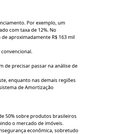
nanciamento. Por exemplo, um
cado com taxa de 12%. No
ia de aproximadamente R$ 163 mil
 convencional.
m de precisar passar na análise de
ste, enquanto nas demais regiões
 sistema de Amortização
de 50% sobre produtos brasileiros
luindo o mercado de imóveis.
a insegurança econômica, sobretudo