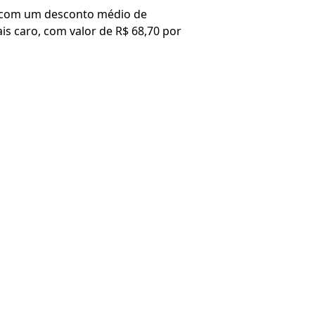
, com um desconto médio de
s caro, com valor de R$ 68,70 por