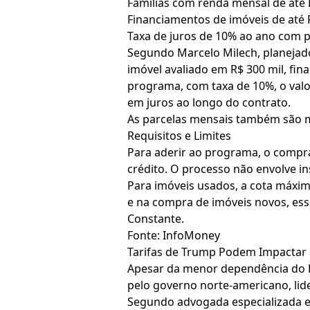
Famílias com renda mensal de até 
Financiamentos de imóveis de até R
Taxa de juros de 10% ao ano com 
Segundo Marcelo Milech, planejad
imóvel avaliado em R$ 300 mil, fi
programa, com taxa de 10%, o valo
em juros ao longo do contrato.
As parcelas mensais também são m
Requisitos e Limites
Para aderir ao programa, o compra
crédito. O processo não envolve in
Para imóveis usados, a cota máxim
e na compra de imóveis novos, ess
Constante.
Fonte: InfoMoney
Tarifas de Trump Podem Impactar M
Apesar da menor dependência do Br
pelo governo norte-americano, lid
Segundo advogada especializada em