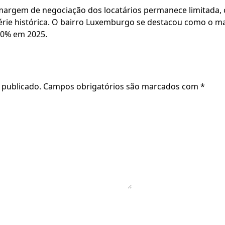
margem de negociação dos locatários permanece limitada
ie histórica. O bairro Luxemburgo se destacou como o mai
60% em 2025.
 publicado.
Campos obrigatórios são marcados com
*