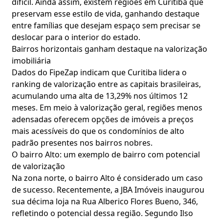
difícil. Ainda assim, existem regiões em Curitiba que
preservam esse estilo de vida, ganhando destaque
entre famílias que desejam espaço sem precisar se
deslocar para o interior do estado.
Bairros horizontais ganham destaque na valorização
imobiliária
Dados do FipeZap indicam que Curitiba lidera o
ranking de valorização entre as capitais brasileiras,
acumulando uma alta de 13,29% nos últimos 12
meses. Em meio à valorização geral, regiões menos
adensadas oferecem opções de imóveis a preços
mais acessíveis do que os condomínios de alto
padrão presentes nos bairros nobres.
O bairro Alto: um exemplo de bairro com potencial
de valorização
Na zona norte, o bairro Alto é considerado um caso
de sucesso. Recentemente, a JBA Imóveis inaugurou
sua décima loja na Rua Alberico Flores Bueno, 346,
refletindo o potencial dessa região. Segundo Ilso