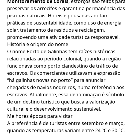
Monitoramento de Corais
, esforços são feitos para
preservar os arrecifes e garantir a permanência das
piscinas naturais. Hotéis e pousadas adotam
práticas de sustentabilidade, como uso de energia
solar, tratamento de resíduos e reciclagem,
promovendo uma atividade turística responsável.
História e origem do nome
O nome Porto de Galinhas tem raízes históricas
relacionadas ao período colonial, quando a região
funcionava como porto clandestino de tráfico de
escravos. Os comerciantes utilizavam a expressão
“há galinhas novas no porto” para anunciar
chegadas de navios negreiros, numa referência aos
escravos. Atualmente, essa denominação é símbolo
de um destino turístico que busca a valorização
cultural e o desenvolvimento sustentável.
Melhores épocas para visitar
A preferência é de turistas entre setembro e março,
quando as temperaturas variam entre 24 °C e 30 °C.