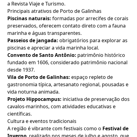
a Revista Viaje e Turismo.
Principais atrativos de Porto de Galinhas
Piscinas naturais:
formadas por arrecifes de corais
preservados, oferecem contato direto com a fauna
marinha e águas transparentes.
Passeios de jangada:
obrigatórios para explorar as
piscinas e apreciar a vida marinha local.
Convento de Santo Antônio:
patrimônio histórico
fundado em 1606, considerado patrimônio nacional
desde 1937.
Vila de Porto de Galinhas:
espaço repleto de
gastronomia típica, artesanato regional, pousadas e
vida noturna animada.
Projeto Hippocampus:
iniciativa de preservação dos
cavalos-marinhos, com atividades educativas e
científicas.
Cultura e eventos tradicionais
A região é vibrante com festivais como o
Festival de
Inverno
, realizado nos meses de julho e agosto, que