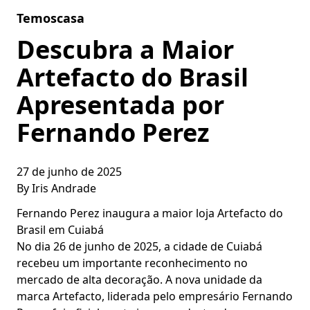
Skip to content
Temoscasa
Descubra a Maior
Artefacto do Brasil
Apresentada por
Fernando Perez
27 de junho de 2025
By
Iris Andrade
Fernando Perez inaugura a maior loja Artefacto do
Brasil em Cuiabá
No dia 26 de junho de 2025, a cidade de Cuiabá
recebeu um importante reconhecimento no
mercado de alta decoração. A nova unidade da
marca Artefacto, liderada pelo empresário Fernando