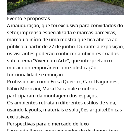
Evento e propostas
A inauguração, que foi exclusiva para convidados do
setor, imprensa especializada e marcas parceiras,
marcou o início de uma mostra que fica aberta ao
público a partir de 27 de junho. Durante a exposição,
os visitantes poderão conhecer ambientes criados
sob o tema “Viver com Arte”, que interpretam o
morar contemporâneo com sofisticação,
funcionalidade e emoção.
Profissionais como Érika Queiroz, Carol Fagundes,
Fábio Morozini, Mara Dalcanale e outros
participaram da montagem dos espaços.
Os ambientes retratam diferentes estilos de vida,
usando layouts, materiais e soluções arquitetônicas
exclusivas.
Perspectivas para o mercado de luxo
Fernando Perez, empreendedor de destaque, tem