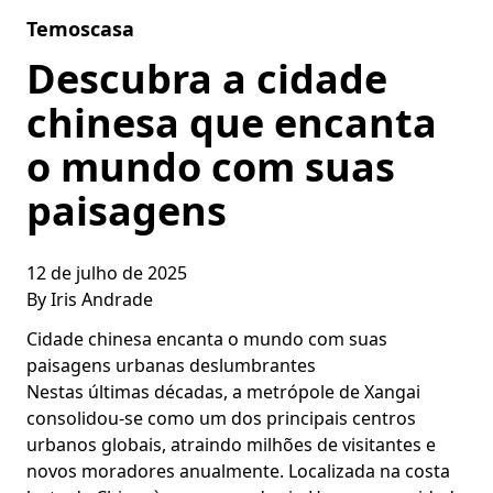
Skip to content
Temoscasa
Descubra a cidade
chinesa que encanta
o mundo com suas
paisagens
12 de julho de 2025
By
Iris Andrade
Cidade chinesa encanta o mundo com suas
paisagens urbanas deslumbrantes
Nestas últimas décadas, a metrópole de Xangai
consolidou-se como um dos principais centros
urbanos globais, atraindo milhões de visitantes e
novos moradores anualmente. Localizada na costa