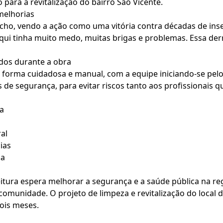
para a revitalização do bairro São Vicente.
melhorias
o, vendo a ação como uma vitória contra décadas de ins
qui tinha muito medo, muitas brigas e problemas. Essa der
dos durante a obra
e forma cuidadosa e manual, com a equipe iniciando-se pel
de segurança, para evitar riscos tanto aos profissionais 
itura espera melhorar a segurança e a saúde pública na re
 comunidade. O projeto de limpeza e revitalização do local 
ois meses.