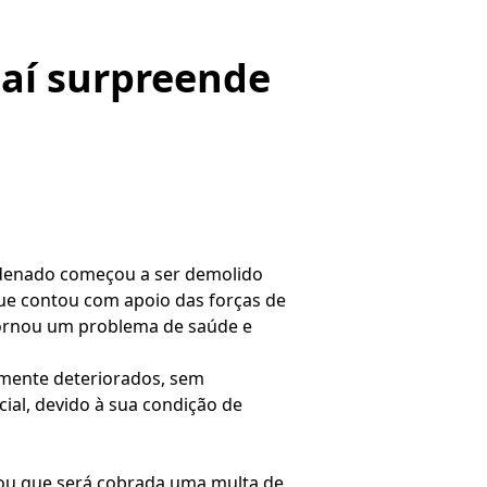
aí surpreende
ndenado começou a ser demolido
, que contou com apoio das forças de
 tornou um problema de saúde e
lmente deteriorados, sem
cial, devido à sua condição de
cou que será cobrada uma multa de