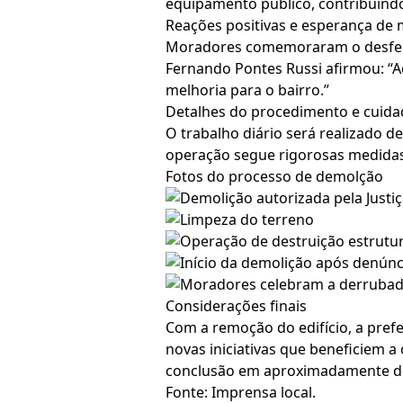
equipamento público, contribuindo 
Reações positivas e esperança de 
Moradores comemoraram o desfech
Fernando Pontes Russi afirmou: “A
melhoria para o bairro.”
Detalhes do procedimento e cuida
O trabalho diário será realizado d
operação segue rigorosas medidas 
Fotos do processo de demolção
Considerações finais
Com a remoção do edifício, a prefe
novas iniciativas que beneficiem a
conclusão em aproximadamente d
Fonte: Imprensa local.