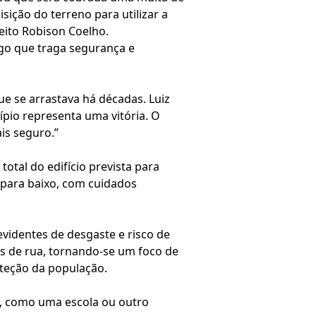
sição do terreno para utilizar a
eito Robison Coelho.
algo que traga segurança e
e se arrastava há décadas. Luiz
ípio representa uma vitória. O
is seguro.”
otal do edifício prevista para
 para baixo, com cuidados
 evidentes de desgaste e risco de
s de rua, tornando-se um foco de
oteção da população.
l, como uma escola ou outro