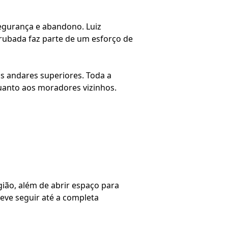
egurança e abandono. Luiz
rubada faz parte de um esforço de
os andares superiores. Toda a
quanto aos moradores vizinhos.
gião, além de abrir espaço para
deve seguir até a completa