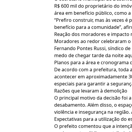
R$ 600 mil do proprietário do imóve
área em benefício público, como a
“Prefiro construir, mas às vezes é 
benefício para a comunidade”, afi
Reação dos moradores e impacto 
Moradores ao redor celebraram o i
Fernando Pontes Russi, síndico de 
medo de chegar tarde da noite aqu
Planos para a área e cronograma 
De acordo com a prefeitura, toda a
acontecer em aproximadamente 30 d
especiais para garantir a seguranç
Razões que levaram à demolição
O principal motivo da decisão foi a
desabamento. Além disso, o espaço
violência e insegurança na região.
Expectativas para a utilização do 
O prefeito comentou que a intençã